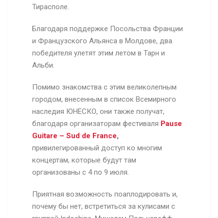
Тирасполе.
Благодаря поддержке Посольства Франции
и Французского Альянса в Молдове, два
победителя улетят этим летом в Тарн и
Альби.
Помимо знакомства с этим великолепным
городом, внесенным в список Всемирного
наследия ЮНЕСКО, они также получат,
благодаря организаторам фестиваля
Pause
Guitare
–
Sud
de
France
,
привилегированный доступ ко многим
концертам, которые будут там
организованы с 4 по 9 июля.
Приятная возможность поаплодировать и,
почему бы нет, встретиться за кулисами с