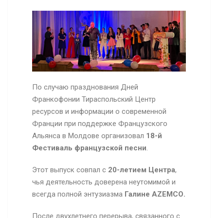
По случаю празднования Дней
Франкофонии Тираспольский Центр
ресурсов и информации о современной
Франции при поддержке Французского
Альянса в Молдове организовал
18-й
Фестиваль французской песни
.
Этот выпуск совпал с
20-летием Центра
,
чья деятельность доверена неутомимой и
всегда полной энтузиазма
Галине
AZEMCO
.
После двухлетнего перерыва, связанного с