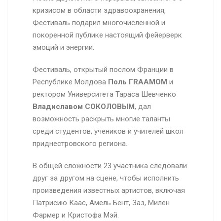
кризисом в области здравоохранения,
Фестиваль подарил многочисленной и
покоренной публике настоящий фейерверк
эмоций и энергии.
Фестиваль, открытый послом Франции в
Республике Молдова
Поль Г
RAAMOM
и
ректором Университета Тараса Шевченко
Владиславом СОКОЛОВЫМ
, дал
возможность раскрыть многие таланты
среди студентов, учеников и учителей школ
приднестровского региона.
В общей сложности 23 участника следовали
друг за другом на сцене, чтобы исполнить
произведения известных артистов, включая
Патрисию Каас, Амель Бент, Заз, Милен
Фармер и Кристофа Мэй.