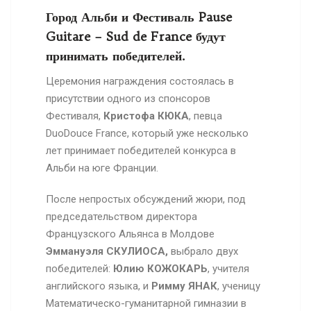
Город Альби и Фестиваль
Pause
Guitare
–
Sud
de
France
будут
принимать победителей.
Церемония награждения состоялась в
присутствии одного из спонсоров
Фестиваля,
Кристофа КЮКА
, певца
Duo
Douce
France
, который уже несколько
лет принимает победителей конкурса в
Альби на юге Франции.
После непростых обсуждений жюри, под
председательством директора
Французского Альянса в Молдове
Эммануэля СКУЛИОСА,
выбрало двух
победителей:
Юлию КОЖОКАРЬ
, учителя
английского языка, и
Римму ЯНАК
, ученицу
Математическо-гуманитарной гимназии в