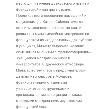
место для изучения французского языка и
французской культуры в стране.
После краткого посещения помещений и
медиатеки, где Катрин
Colonna
смогла
оценить количество и качество книг и
различных мультимедийных материалов на
французском языке, доступных для публики
и учащихся, Министр выразила желание
обменяться мнениями с франкоговорящими
учащимися молдавских школ и
университетов. В дружеской атмосфере
Министр встретилась с представителями
двуязычных классов в Молдове,
франкоязычными студентами
университетов, сотрудниками и
преподавателями ассоциации, а также
молодыми молдаванами, изучающими
французский язык.