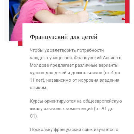
Французский для детей
Чтобы удовлетворить потребности
каждого учащегося, Французский Альянс в
Молдове предлагает различные варианты
курсов для детей и дошкольников (от 4 до
11 лет), независимо от их уровня владения
языком.
Курсы ориентируются на общеевропейскую
шкалу языковых компетенций (от A1 до
C1).
Поскольку французский язык изучается с