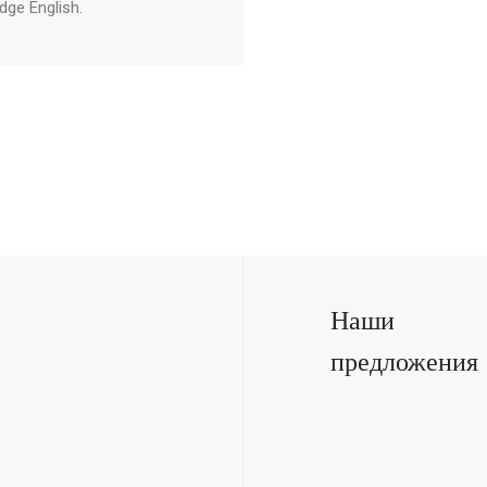
dge
English
.
Наши
предложения