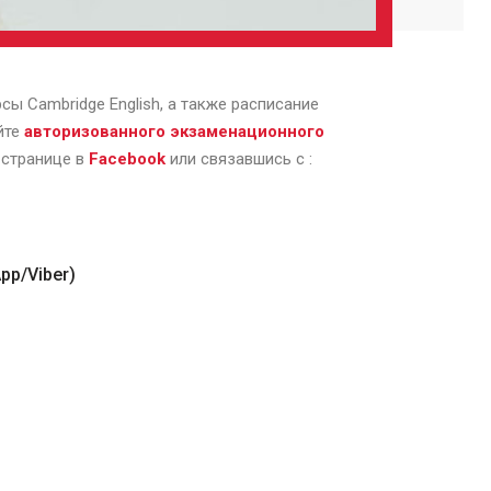
урсы
Cambridge
English
, а также расписание
йте
авторизованного экзаменационного
о странице в
Facebook
или связавшись с :
pp/Viber)