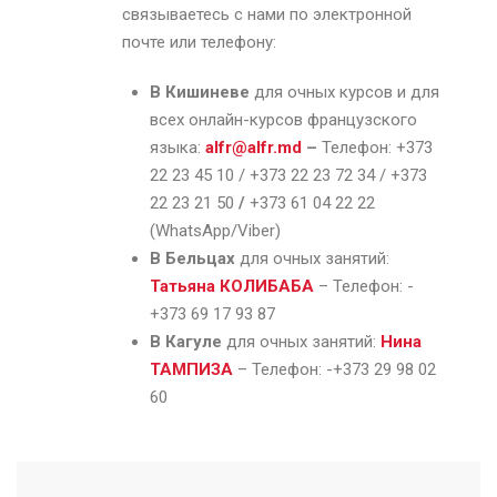
связываетесь с нами по электронной
почте или телефону:
В Кишиневе
для очных курсов и для
всех онлайн-курсов французского
языка:
alfr@alfr.md
–
Телефон: +373
22 23 45 10 / +373 22 23 72 34 / +373
22 23 21 50
/
+373 61 04 22 22
(WhatsApp/Viber)
В Бельцах
для очных занятий:
Татьяна КОЛИБАБА
– Телефон: -
+373 69 17 93 87
В Кагуле
для очных занятий:
Нина
ТАМПИЗА
– Телефон: -+373 29 98 02
60