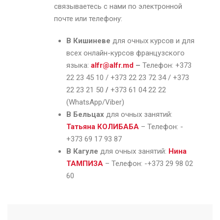
связываетесь с нами по электронной
почте или телефону:
В Кишиневе
для очных курсов и для
всех онлайн-курсов французского
языка:
alfr@alfr.md
–
Телефон: +373
22 23 45 10 / +373 22 23 72 34 / +373
22 23 21 50
/
+373 61 04 22 22
(WhatsApp/Viber)
В Бельцах
для очных занятий:
Татьяна КОЛИБАБА
– Телефон: -
+373 69 17 93 87
В Кагуле
для очных занятий:
Нина
ТАМПИЗА
– Телефон: -+373 29 98 02
60