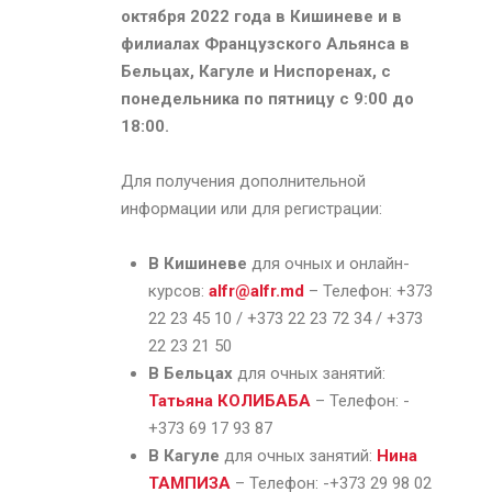
октября 2022 года в Кишиневе и в
филиалах Французского Альянса в
Бельцах, Кагуле и Ниспоренах, с
понедельника по пятницу с 9:00 до
18:00.
Для получения дополнительной
информации или для регистрации:
В Кишиневе
для очных и онлайн-
курсов:
alfr@alfr.md
– Телефон: +373
22 23 45 10 / +373 22 23 72 34 / +373
22 23 21 50
В Бельцах
для очных занятий:
Татьяна КОЛИБАБА
– Телефон: -
+373 69 17 93 87
В Кагуле
для очных занятий:
Нина
ТАМПИЗА
– Телефон: -+373 29 98 02