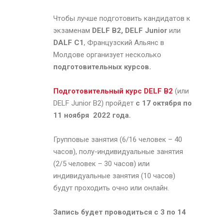
Чтобы лучше подготовить кандидатов к
экзаменам
DELF
B
2,
DELF
Junior
или
DALF
C
1
, Французский Альянс в
Молдове организует несколько
подготовительных курсов.
Подготовительный курс DELF B2
(или
DELF Junior B2) пройдет
с 17 октября по
11 ноября 2022 года.
Групповые занятия (6/16 человек – 40
часов), полу-индивидуальные занятия
(2/5 человек – 30 часов) или
индивидуальные занятия (10 часов)
будут проходить очно или онлайн.
Запись будет проводиться с 3 по 14