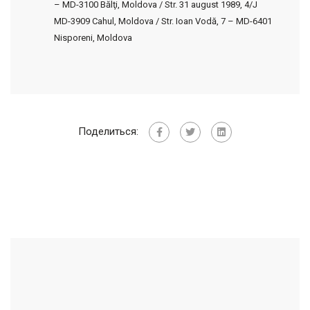
– MD-3100 Bălţi, Moldova / Str. 31 august 1989, 4/J
MD-3909 Cahul, Moldova / Str. Ioan Vodă, 7 – MD-6401
Nisporeni, Moldova
Поделиться: