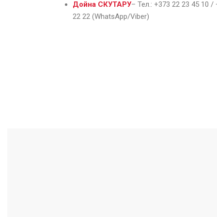
Дойна СКУТАРУ
–
Тел.:
+373 22 23 45 10 /
22 22 (WhatsApp/Viber)