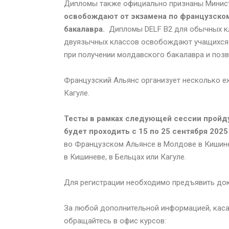
Дипломы также официально признаны Минист
освобождают от экзамена по французском
бакалавра.
Дипломы DELF B2 для обычных кл
двуязычных классов освобождают учащихся 
при получении молдавского бакалавра и позв
Французский Альянс организует несколько е
Кагуле.
Тесты в рамках следующей сессии пройдут
будет проходить с 15 по 25 сентября 2025 
во Французском Альянсе в Молдове в Кишине
в Кишиневе, в Бельцах или Кагуле.
Для регистрации необходимо предъявить док
За любой дополнительной информацией, кас
обращайтесь в офис курсов
: