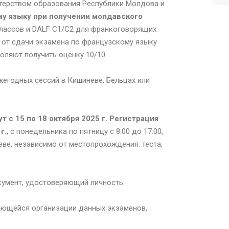
ерством образования Республики Молдова и
у языку при получении молдавского
ассов и DALF C1/C2 для франкоговорящих
от сдачи экзамена по французскому языку
оляют получить оценку 10/10.
жегодных сессий в Кишиневе, Бельцах или
 с 15 по 18 октября 2025 г. Регистрация
г.
, с понедельника по пятницу с 8:00 до 17:00,
ве, независимо от местопрохождения. теста,
умент, удостоверяющий личность.
ающейся организации данных экзаменов,