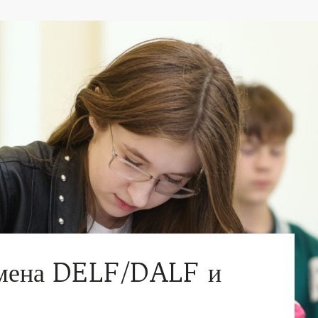
замена DELF/DALF и