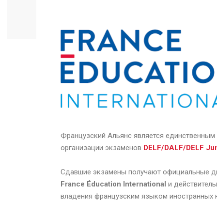
Французский Альянс является единственным
организации экзаменов
DELF/DALF/DELF Jun
Сдавшие экзамены получают официальные д
France
É
ducation
International
и действитель
владения французским языком иностранных к