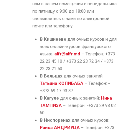
нам в нашем помещении с понедельника
по пятницу с 9:00 до 18:00 или
связываетесь с нами по электронной
почте или телефону:
В Кишиневе
для очных курсов и для
всех онлайн-курсов французского
языка:
alfr@alfr.md
–
Телефон: +373
22 23 45 10 / +373 22 23 72 34 / +373
22 23 21 50
В Бельцах
для очных занятий:
Татьяна КОЛИБАБА
– Телефон: -
+373 69 17 93 87
В Кагуле
для очных занятий:
Нина
ТАМПИЗА
– Телефон: -+373 29 98 02
60
В Ниспоренах
для очных курсов:
Раиса АНДРИУЦА
– Телефон: +373