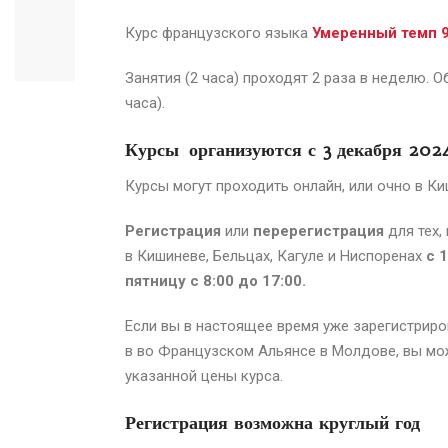
Курс французского языка
Умеренный темп 9
Занятия (2 часа) проходят 2 раза в неделю. 
часа).
Курсы организуются с 3 декабря 202
Курсы могут проходить онлайн, или очно в Ки
Регистрация
или
перерегистрация
для тех,
в Кишиневе, Бельцах, Кагуле и Ниспоренах
с 
пятницу с 8:00 до 17:00.
Если вы в настоящее время уже зарегистриро
в во Французском Альянсе
в Молдове
, вы м
указанной цены курса.
Регистрация возможна круглый год