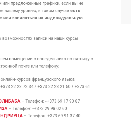
м или предложенные графики, если вы не
ее вашему уровню, в таком случае
есть
е или записаться на индивидуальную
 возможностях записи на наши курсы
ашем помещении с понедельника по пятницу с
ктронной почте или телефону:
 онлайн-курсов французского языка:
 +373 22 23 72 34 / +373 22 23 21 50
/
+373 61
КОЛИБАБА
– Телефон: -+373 69 17 93 87
ИЗА
– Телефон: -+373 29 98 02 60
 АНДРИУЦА
– Телефон: +373 69 91 37 40