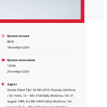
Время начала
8h00
18 ноября 2024
Время окончания
17h00
29 ноября 2024
Адрес
Strada Sfatul Țării 18, MD-2012 Chișinău, Moldova
/ Str. Hotin, 15 – MD-3100 Bălţi, Moldova / Str. 31
august 1989, 4/J MD-3909 Cahul, Moldova / Str.