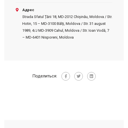
Адрес
Strada Sfatul Țării 18, MD-2012 Chișinău, Moldova / Str.
Hotin, 15 – MD-3100 Bălţi, Moldova / Str. 31 august
1989, 4/J MD-3909 Cahul, Moldova / Str. Ioan Vodă, 7
– MD-6401 Nisporeni, Moldova
Поделиться: