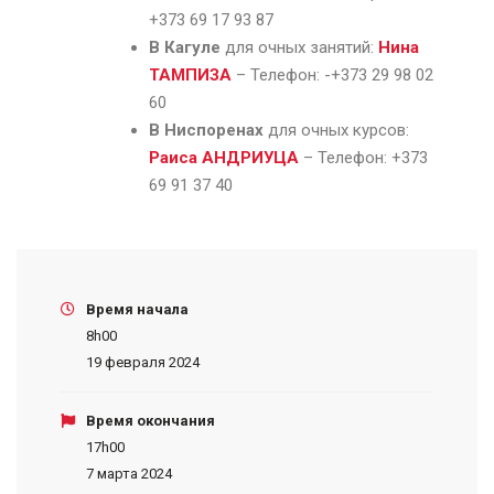
+373 69 17 93 87
В Кагуле
для очных занятий:
Нина
ТАМПИЗА
– Телефон: -+373 29 98 02
60
В Ниспоренах
для очных курсов:
Раиса АНДРИУЦА
– Телефон: +373
69 91 37 40
Время начала
8h00
19 февраля 2024
Время окончания
17h00
7 марта 2024