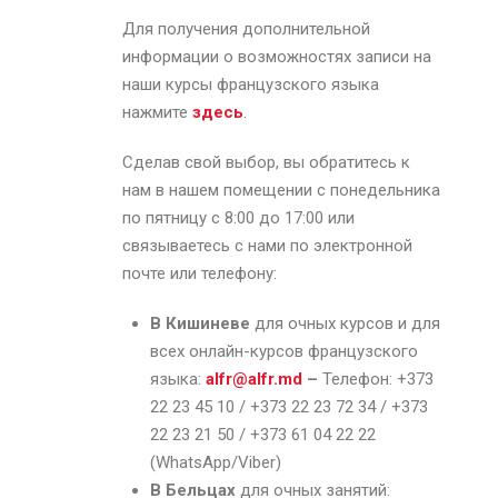
Для получения дополнительной
информации о возможностях записи на
наши курсы французского языка
нажмите
здесь
.
Сделав свой выбор, вы обратитесь к
нам в нашем помещении с понедельника
по пятницу с 8:00 до 17:00 или
связываетесь с нами по электронной
почте или телефону:
В Кишиневе
для очных курсов и для
всех онлайн-курсов французского
языка:
alfr@alfr.md
–
Телефон: +373
22 23 45 10 / +373 22 23 72 34 / +373
22 23 21 50 / +373 61 04 22 22
(WhatsApp/Viber)
В Бельцах
для очных занятий: