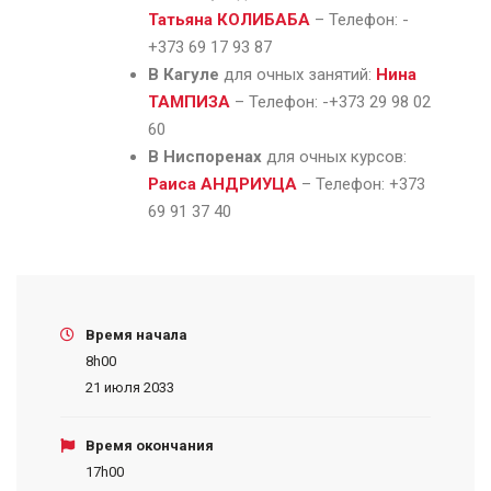
Татьяна КОЛИБАБА
– Телефон: -
+373 69 17 93 87
В Кагуле
для очных занятий:
Нина
ТАМПИЗА
– Телефон: -+373 29 98 02
60
В Ниспоренах
для очных курсов:
Раиса АНДРИУЦА
– Телефон: +373
69 91 37 40
Время начала
8h00
21 июля 2033
Время окончания
17h00