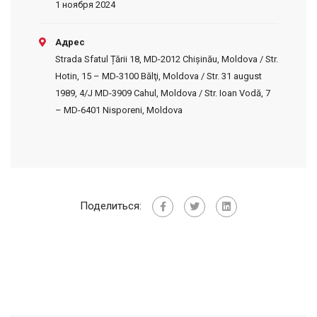
1 ноября 2024
Адрес
Strada Sfatul Țării 18, MD-2012 Chișinău, Moldova / Str.
Hotin, 15 – MD-3100 Bălţi, Moldova / Str. 31 august
1989, 4/J MD-3909 Cahul, Moldova / Str. Ioan Vodă, 7
– MD-6401 Nisporeni, Moldova
Поделиться: