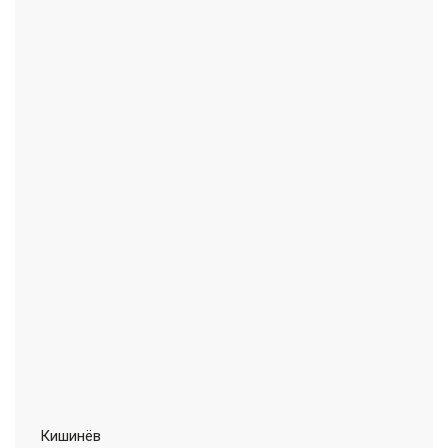
Кишинёв