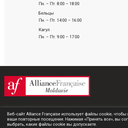
Пн. – Пт.
8:00 – 18:00
Бельцы
Пн. – Пт.
14:00 – 16:00
Кагул
Пн. – Пт.
9:00 – 17:00
Веб-сайт Alliance Française использует файлы cookie, что
© 2024 Alliance Française de Moldavie | un site
Prestaweb
ваши повторные посещения. Нажимая «Принять все», вы сог
выбрать, какие файлы cookie вы допускаете.