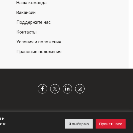
Наша команда
Вакансии
Поддержите нас
Контакты
Условия и положения
Правовые положения
я и
ете
Я выбираю
Принять все