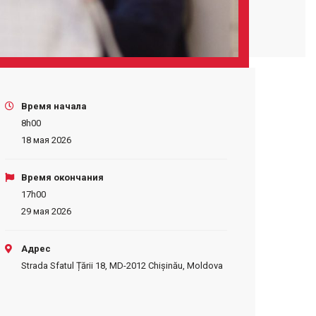
Время начала
8h00
18 мая 2026
Время окончания
17h00
29 мая 2026
Адрес
Strada Sfatul Țării 18, MD-2012 Chișinău, Moldova