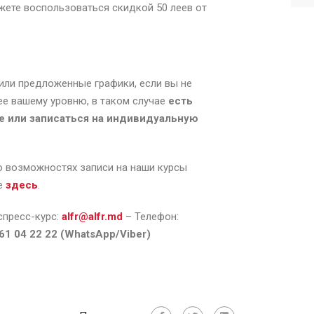
ожете воспользоваться скидкой 50 леев от
 или предложенные графики, если вы не
ее вашему уровню, в таком случае
есть
е или записаться на индивидуальную
 возможностях записи на наши курсы
те
здесь
.
пресс-курс:
alfr@alfr.md
– Телефон:
 61 04 22 22 (WhatsApp/Viber)