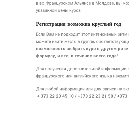
в во Французском Альянсе
в Молдове
, вы м
указанной цены курса.
Регистрация возможна круглый год
Если Вам не подходит этот интенсивный ритм
можете найти место в группе, соответствующ
возможность выбрать курс в другом ритм
формулу, и это, в течение всего года!
Для получения дополнительной информации о
французского или английского языка нажми
Для любой информации или для записи на экс
+ 373 22 23 45 10 / +373 22 23 21 50 / +373