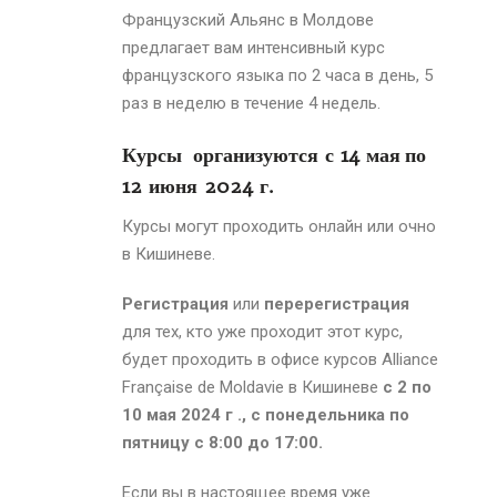
Французский Альянс в Молдове
предлагает вам интенсивный курс
французского языка по 2 часа в день, 5
раз в неделю в течение 4 недель.
Курсы организуются с 14 мая
по
12
июня
2024 г.
Курсы могут проходить онлайн или очно
в Кишиневе.
Регистрация
или
перерегистрация
для тех, кто уже проходит этот курс,
будет проходить в офисе курсов Alliance
Française de Moldavie в Кишиневе
с 2
по
10 мая
2024 г .
, с понедельника по
пятницу с 8:00 до 17:00.
Если вы в настоящее время уже