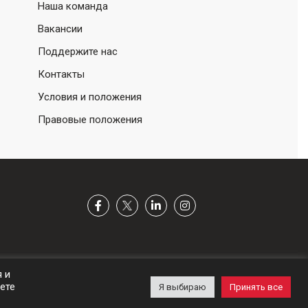
Наша команда
Вакансии
Поддержите нас
Контакты
Условия и положения
Правовые положения
я и
ете
Я выбираю
Принять все