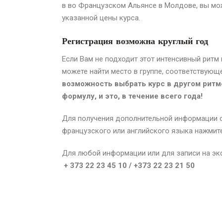
в во Французском Альянсе
в Молдове
, вы м
указанной цены курса.
Регистрация возможна круглый год
Если Вам не подходит этот интенсивный ритм
можете найти место в группе, соответствующ
возможность выбрать курс в другом ритм
формулу, и это, в течение всего года!
Для получения дополнительной информации о
французского или английского языка нажми
Для любой информации или для записи на экс
+ 373 22 23 45 10 / +373 22 23 21 50