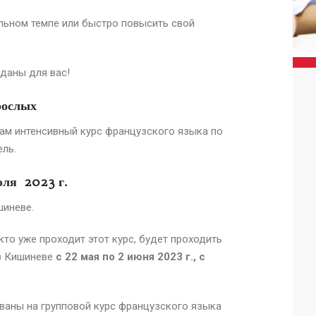
льном темпе или быстро повысить свой
даны для вас!
рослых
ам интенсивный курс французского языка по
ель.
юля 2023 г.
шиневе.
 кто уже проходит этот курс, будет проходить
e в Кишиневе
с 22 мая
по 2 июня
2023 г., с
ваны на групповой курс французского языка