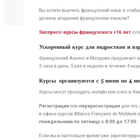
Вы хотите выучить французский язык в стаби
уровень владения французским языком?
Экспресс-курсы французского +16 лет
соз
Ускоренный курс для подростков и вз
Французский Альянс в Молдове предлагает в
2 часа в день, 5 раз в неделю в течение 4 нед
Курсы организуются с 5
июня
по 4 и
Курсы могут проходить онлайн или очно в Ки
Регистрация
или
перерегистрация
для тех,
в офисе курсов Alliance Française de Moldavi
понедельника по пятницу с 8:00 до 17:00.
Если вы в настоящее время уже зарегистриро