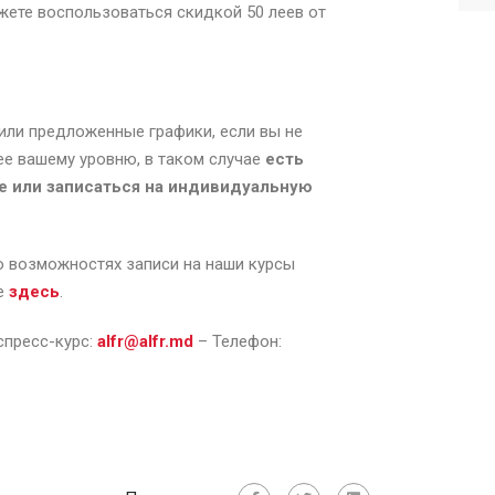
ожете воспользоваться скидкой 50 леев от
 или предложенные графики, если вы не
ее вашему уровню, в таком случае
есть
е или записаться на индивидуальную
 возможностях записи на наши курсы
те
здесь
.
пресс-курс:
alfr@alfr.md
– Телефон: