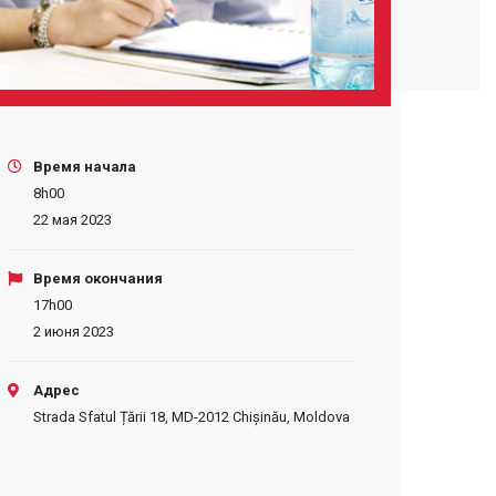
Время начала
8h00
22 мая 2023
Время окончания
17h00
2 июня 2023
Адрес
Strada Sfatul Țării 18, MD-2012 Chișinău, Moldova