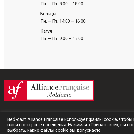
Пн. – Пт.
8:00 – 18:00
Бельцы
Пн. – Пт.
14:00 – 16:00
Кагул
Пн. – Пт.
9:00 – 17:00
Веб-сайт Alliance Française использует файлы cookie, что
© 2024 Alliance Française de Moldavie | un site
Prestaweb
ваши повторные посещения. Нажимая «Принять все», вы сог
выбрать, какие файлы cookie вы допускаете.