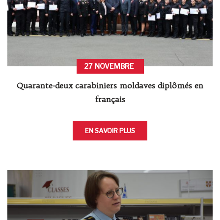
27
NOVEMBRE
Quarante-deux carabiniers moldaves diplômés en
français
EN SAVOIR PLUS