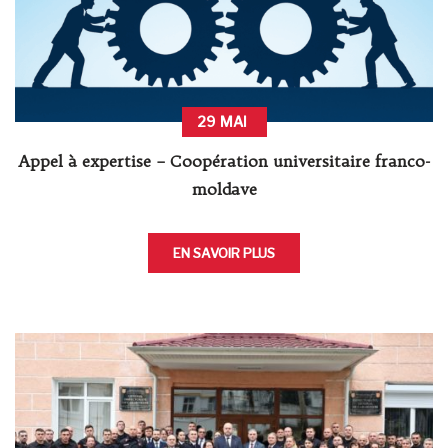
29
MAI
Appel à expertise – Coopération universitaire franco-
moldave
EN SAVOIR PLUS