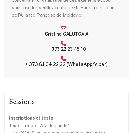
concernant l’organisation de ces examens et pour
vous inscrire, veuillez contactez le Bureau des cours
de l’Alliance Française de Moldavie :
Cristina CALUTCAIA
+ 373 22 23 45 10
+ 373 61 04 22 22 (WhatsApp/Viber)
Sessions
Inscriptions et tests
Toute l’année – À la demande*
* Un délai d’une semaine est nécessaire entre