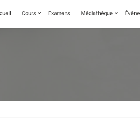
cueil
Cours
Examens
Médiathèque
Évén