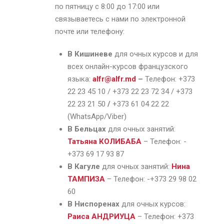
по пятницу с 8:00 до 17:00 или
связываетесь с нами по электронной
почте или телефону:
В Кишиневе
для очных курсов и для
всех онлайн-курсов французского
языка:
alfr@alfr.md
–
Телефон: +373
22 23 45 10 / +373 22 23 72 34 / +373
22 23 21 50
/
+373 61 04 22 22
(WhatsApp/Viber)
В Бельцах
для очных занятий:
Татьяна КОЛИБАБА
– Телефон: -
+373 69 17 93 87
В Кагуле
для очных занятий:
Нина
ТАМПИЗА
– Телефон: -+373 29 98 02
60
В Ниспоренах
для очных курсов:
Раиса АНДРИУЦА
– Телефон: +373