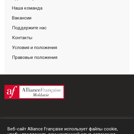
Наша команда
Вакансии
Поддержите нас
Контакты
Условия и положения
Правовые положения
Веб-сайт Alliance Française использует файлы cookie,