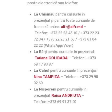
poșta electronică sau telefon:
La Chișinău
pentru cursurile în
prezențial și pentru toate cursurile de
franceză online:
alfr@alfr.md
–
Telefon:
+373 22 23 45 10 / +373 22 23
72 34 / +373 22 23 21 50
/
+373 61 04
22 22 (WhatsApp/Viber)
La Bălți
pentru cursurile în prezențial:
Tatiana COLIBABA
– Telefon:
-+373
69 17 93 87
La Cahul
pentru cursurile în prezențial:
Nina TAMPIZA
– Telefon:
-+373 29 98
02 60
La Nisporeni
pentru cursurile în
prezențial:
Raisa ANDRIUTA
–
Telefon:
+373 69 91 37 40