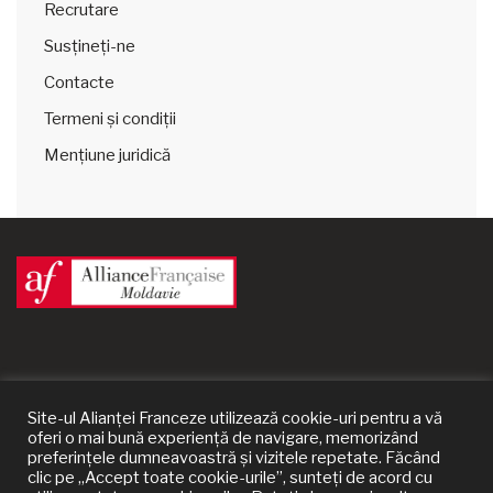
Recrutare
Susțineți-ne
Contacte
Termeni și condiții
Mențiune juridică
Site-ul Alianței Franceze utilizează cookie-uri pentru a vă
oferi o mai bună experiență de navigare, memorizând
preferințele dumneavoastră și vizitele repetate. Făcând
clic pe „Accept toate cookie-urile”, sunteți de acord cu