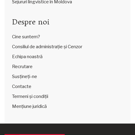
Sejururi lingvistice în Moldova
Despre noi
Cine suntem?
Consiliul de administrație și Cenzor
Echipa noastră
Recrutare
Susțineți-ne
Contacte
Termeni și condiții
Mențiune juridică