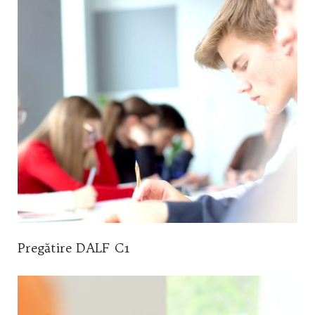
Pregătire DALF C1