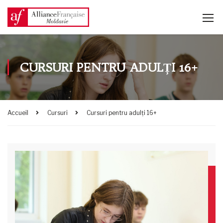
CURSURI PENTRU ADULȚI 16+
Accueil
Cursuri
Cursuri pentru adulți 16+