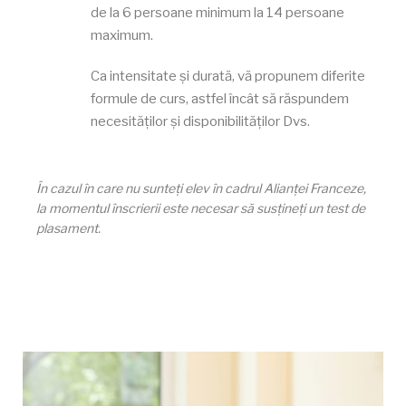
de la 6 persoane minimum la 14 persoane
maximum.
Ca intensitate și durată, vă propunem diferite
formule de curs, astfel încât să răspundem
necesităților și disponibilităților Dvs.
În cazul în care nu sunteți elev în cadrul Alianței Franceze,
la momentul înscrierii este necesar să susțineți un test de
plasament.