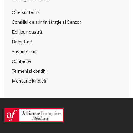
Cine suntem?
Consiliul de administrație și Cenzor
Echipa noastră
Recrutare
Susțineți-ne
Contacte
Termeni și condiții
Mențiune juridică