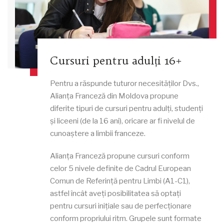
Cursuri pentru adulți 16+
Pentru a răspunde tuturor necesităților Dvs.,
Alianța Franceză din Moldova propune
diferite tipuri de cursuri pentru adulți, studenți
și liceeni (de la 16 ani), oricare ar fi nivelul de
cunoaștere a limbii franceze.
Alianța Franceză propune cursuri conform
celor 5 nivele definite de Cadrul European
Comun de Referință pentru Limbi (A1-C1),
astfel încât aveți posibilitatea să optați
pentru cursuri inițiale sau de perfecționare
conform propriului ritm. Grupele sunt formate