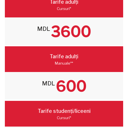
Tarife adulți
Cursuri*
3600
MDL
Tarife adulți
Manuale**
600
MDL
Tarife studenți/liceeni
Cursuri*