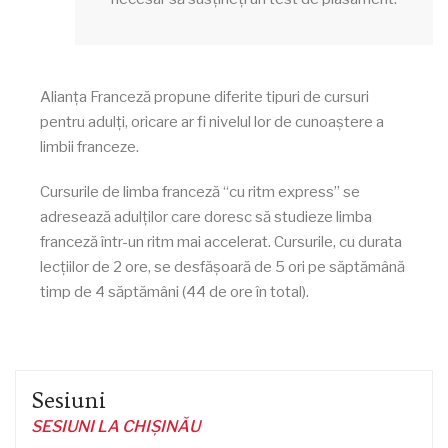
Alianța Franceză propune diferite tipuri de cursuri
pentru adulți, oricare ar fi nivelul lor de cunoaștere a
limbii franceze.
Cursurile de limba franceză “cu ritm express” se
adresează adulților care doresc să studieze limba
franceză într-un ritm mai accelerat. Cursurile, cu durata
lecțiilor de 2 ore, se desfășoară de 5 ori pe săptămână
timp de 4 săptămâni (44 de ore în total).
Sesiuni
SESIUNI LA CHIȘINĂU