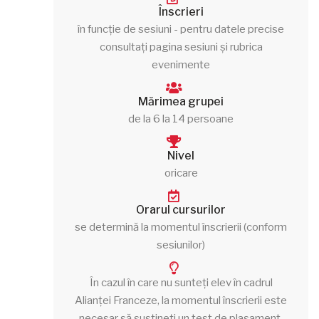
Înscrieri
în funcție de sesiuni - pentru datele precise
consultați pagina sesiuni și rubrica
evenimente
Mărimea grupei
de la 6 la 14 persoane
Nivel
oricare
Orarul cursurilor
se determină la momentul înscrierii (conform
sesiunilor)
În cazul în care nu sunteți elev în cadrul
Alianței Franceze, la momentul înscrierii este
necesar să susțineți un test de plasament.