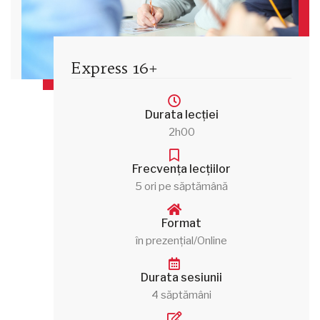
Express 16+
Durata lecției
2h00
Frecvența lecțiilor
5 ori pe săptămână
Format
în prezențial/Online
Durata sesiunii
4 săptămâni