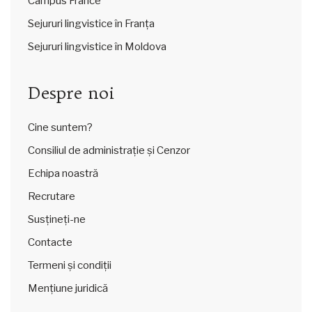
Campus France
Sejururi lingvistice în Franța
Sejururi lingvistice în Moldova
Despre noi
Cine suntem?
Consiliul de administrație și Cenzor
Echipa noastră
Recrutare
Susțineți-ne
Contacte
Termeni și condiții
Mențiune juridică