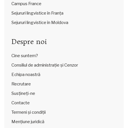
Campus France
Sejururi lingvistice în Franța
Sejururi lingvistice în Moldova
Despre noi
Cine suntem?
Consiliul de administrație și Cenzor
Echipa noastră
Recrutare
Susțineți-ne
Contacte
Termeni și condiții
Mențiune juridică