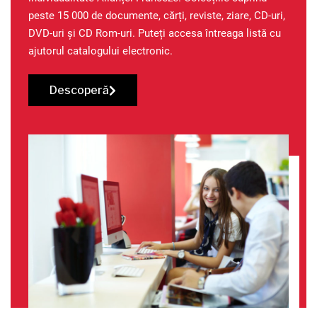
peste 15 000 de documente, cărți, reviste, ziare, CD-uri,
DVD-uri și CD Rom-uri. Puteți accesa întreaga listă cu
ajutorul catalogului electronic.
Descoperă