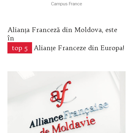
Campus France
Alianța Franceză din Moldova, este
în
top 5
Alianțe Franceze din Europa!