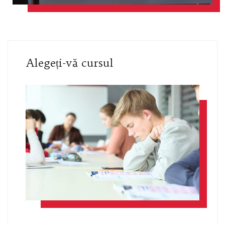
Alegeți-vă cursul