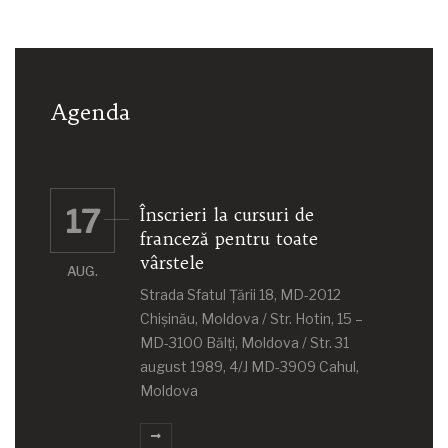
Agenda
17
Înscrieri la cursuri de
franceză pentru toate
vârstele
AUG.
Strada Sfatul Țării 18, MD-2012
Chișinău, Moldova / Str. Hotin, 15 –
MD-3100 Bălţi, Moldova / Str. 31
august 1989, 4/J MD-3909 Cahul,
Moldova