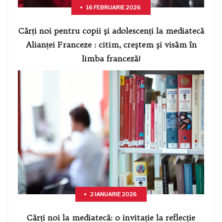
16 FEBRUARIE 2026
Cărți noi pentru copii și adolescenți la mediatecă
Alianței Franceze : citim, creștem și visăm în
limba franceză!
2 IANUARIE 2026
Cărți noi la mediatecă: o invitație la reflecție