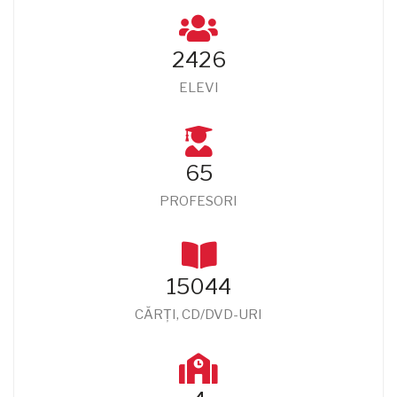
2426
ELEVI
65
PROFESORI
15044
CĂRȚI, CD/DVD-URI