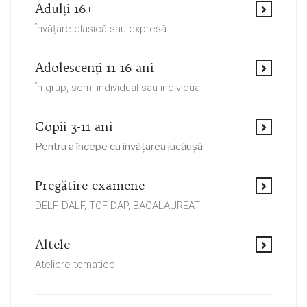
Adulți 16+
Învățare clasică sau expresă
Adolescenți 11-16 ani
În grup, semi-individual sau individual
Copii 3-11 ani
Pentru a începe cu învățarea jucăușă
Pregătire examene
DELF, DALF, TCF DAP, BACALAUREAT
Altele
Ateliere tematice