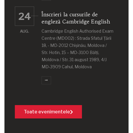
24
Înscrieri la cursurile de
engleză Cambridge English
Cambridge English Authorised Exam
AUG.
Centre (MD002) : Strada Sfatul Țării
18, - MD-2012 Chișinău, Moldova /
Str. Hotin, 15 – MD-3100 Bălţi,
Moldova / Str. 31 august 1989, 4/J
MD-3909 Cahul, Moldova
Toate evenimentele