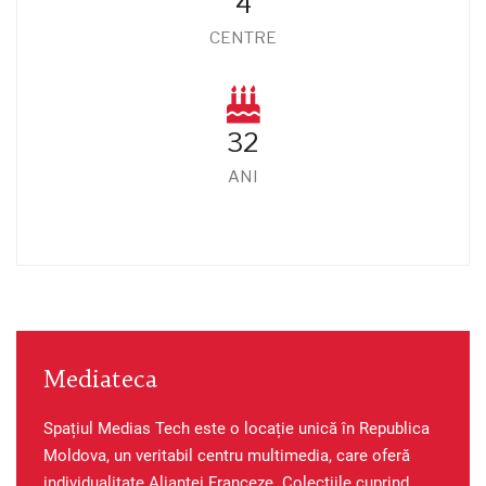
4
CENTRE
32
ANI
Mediateca
Spațiul Medias Tech este o locație unică în Republica
Moldova, un veritabil centru multimedia, care oferă
individualitate Alianței Franceze. Colecțiile cuprind