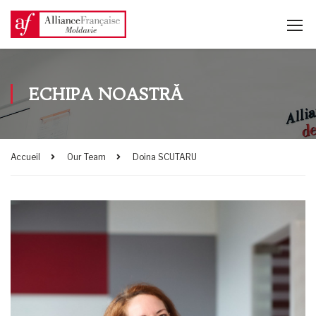
ECHIPA NOASTRĂ
Accueil
Our Team
Doina SCUTARU