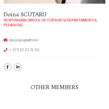
Doina SCUTARU
RESPONSABIL BIROUL DE CURSURI ȘI DEPARTAMENTUL
PEDAGOGIC
dscutaru@alfr.md
+ 373 22 23 21 50
OTHER MEMBERS