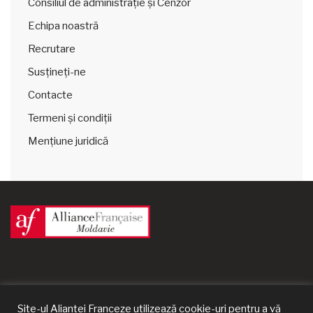
Consiliul de administrație și Cenzor
Echipa noastră
Recrutare
Susțineți-ne
Contacte
Termeni și condiții
Mențiune juridică
Site-ul Alianței Franceze utilizează cookie-uri pentru a vă