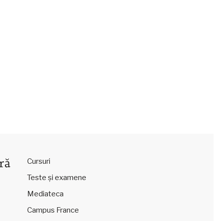
ră
Cursuri
Teste și examene
Mediateca
Campus France