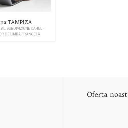
ina TAMPIZA
IL SUBDIVIZIUNE CAHUL -
OR DE LIMBA FRANCEZĂ
Oferta noast