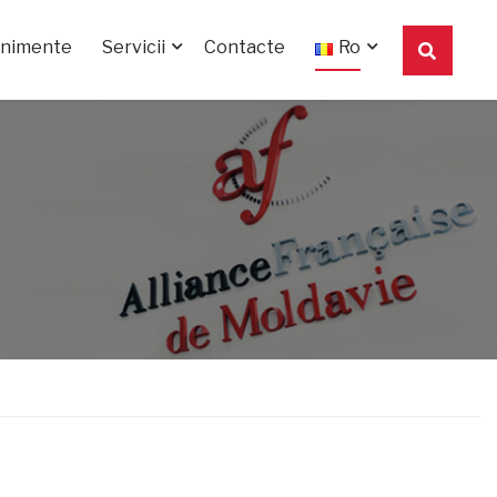
enimente
Servicii
Contacte
Ro