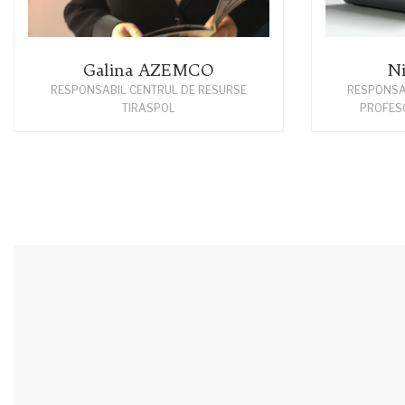
Galina AZEMCO
N
RESPONSABIL CENTRUL DE RESURSE
RESPONSAB
TIRASPOL
PROFES