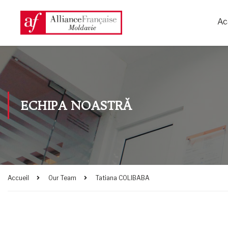
Ac
ECHIPA NOASTRĂ
Accueil
Our Team
Tatiana COLIBABA