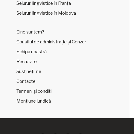
Sejururi lingvistice în Franța
Sejururi lingvistice în Moldova
Cine suntem?
Consiliul de administrație și Cenzor
Echipa noastră
Recrutare
Susțineți-ne
Contacte
Termeni și condiții
Mențiune juridică