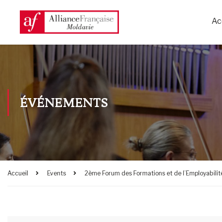
Ac
ÉVÉNEMENTS
Accueil
Events
2ème Forum des Formations et de l’Employabili