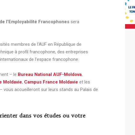
de l’Employabilité Francophones
sera
rsités membres de l’AUF en République de
nique à profil francophone, des entreprises
internationaux de l’espace francophone.
ment – le
Bureau National AUF-Moldova
,
e Moldavie
,
Campus France Moldavie
et les
– vous accueilleront sur leurs stands au Palais de
rienter dans vos études ou votre