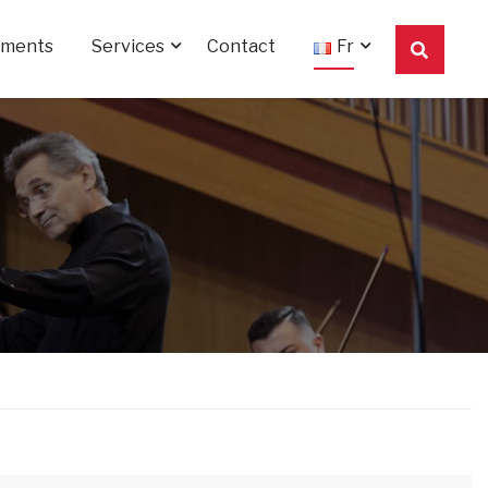
ements
Services
Contact
Fr