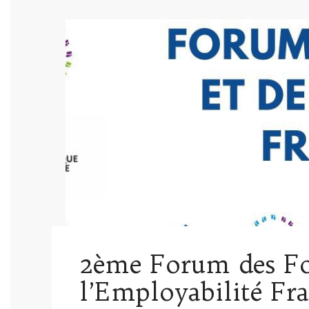
2ème Forum des Fo
l’Employabilité F