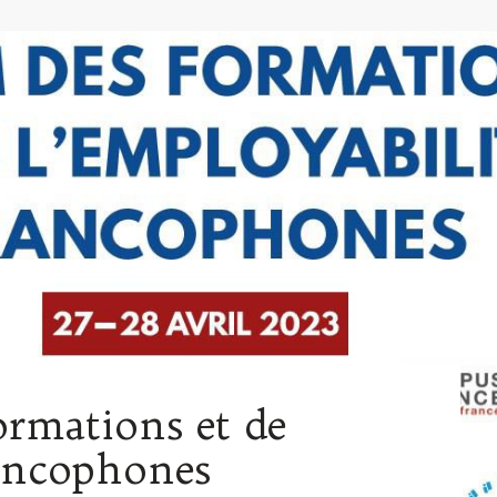
rmations et de
rancophones