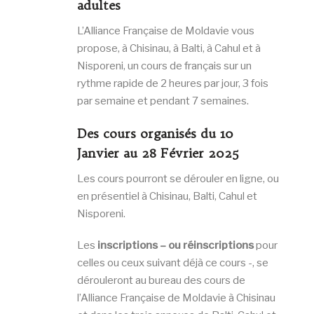
adultes
L’Alliance Française de Moldavie vous
propose, à Chisinau, à Balti, à Cahul et à
Nisporeni, un cours de français sur un
rythme rapide de 2 heures par jour, 3 fois
par semaine et pendant 7 semaines.
Des cours organisés
du 10
Janvier au 28 Février 2025
Les cours pourront se dérouler en ligne, ou
en présentiel à Chisinau, Balti, Cahul et
Nisporeni.
Les
inscriptions –
ou réinscriptions
pour
celles ou ceux suivant déjà ce cours -, se
dérouleront au bureau des cours de
l’Alliance Française de Moldavie à Chisinau