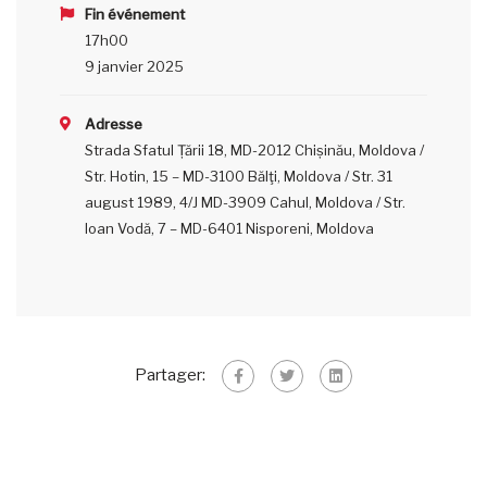
Fin événement
17h00
9 janvier 2025
Adresse
Strada Sfatul Țării 18, MD-2012 Chișinău, Moldova /
Str. Hotin, 15 – MD-3100 Bălţi, Moldova / Str. 31
august 1989, 4/J MD-3909 Cahul, Moldova / Str.
Ioan Vodă, 7 – MD-6401 Nisporeni, Moldova
Partager: