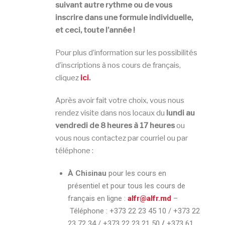
suivant autre rythme ou de vous
inscrire dans une formule individuelle,
et ceci, toute l’année !
Pour plus d’information sur les possibilités
d’inscriptions à nos cours de français,
cliquez
ici
.
Après avoir fait votre choix, vous nous
rendez visite dans nos locaux du
lundi au
vendredi de 8 heures à 17 heures
ou
vous nous contactez par courriel ou par
téléphone :
À Chisinau
pour les cours en
présentiel et pour tous les cours de
français en ligne :
alfr@alfr.md
–
Téléphone :
+373 22 23 45 10 / +373 22
23 72 34 / +373 22 23 21 50
/
+373 61