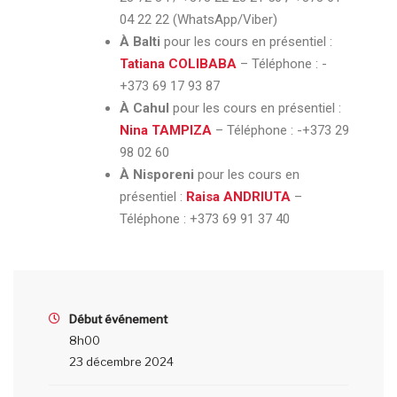
04 22 22 (WhatsApp/Viber)
À Balti
pour les cours en présentiel :
Tatiana COLIBABA
– Téléphone :
-
+373 69 17 93 87
À Cahul
pour les cours en présentiel :
Nina TAMPIZA
– Téléphone :
-+373 29
98 02 60
À Nisporeni
pour les cours en
présentiel :
Raisa ANDRIUTA
–
Téléphone :
+373 69 91 37 40
Début événement
8h00
23 décembre 2024