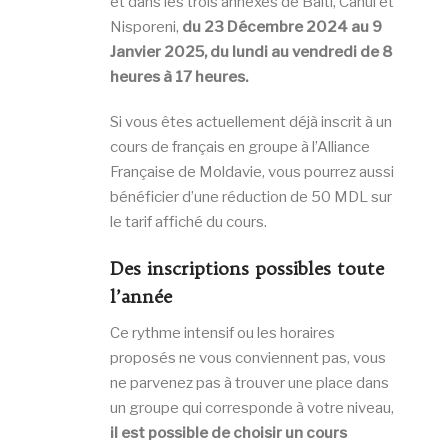
et dans les trois annexes de Balti, Cahul et
Nisporeni,
du 23 Décembre 2024 au 9
Janvier 2025
, du lundi au vendredi de 8
heures à 17 heures.
Si vous êtes actuellement déjà inscrit à un
cours de français en groupe à l’Alliance
Française de Moldavie, vous pourrez aussi
bénéficier d’une réduction de 50 MDL sur
le tarif affiché du cours.
Des inscriptions possibles toute
l’année
Ce rythme intensif ou les horaires
proposés ne vous conviennent pas, vous
ne parvenez pas à trouver une place dans
un groupe qui corresponde à votre niveau,
il est possible de choisir un cours