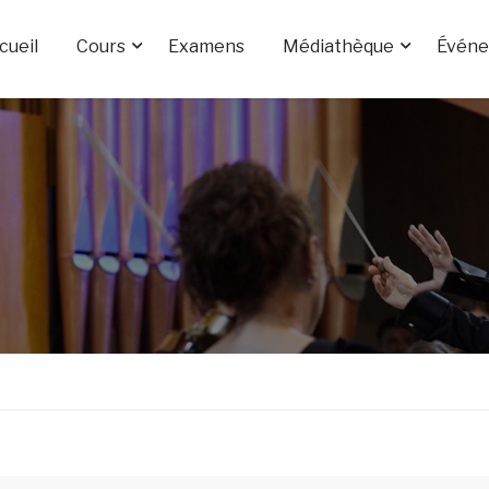
cueil
Cours
Examens
Médiathèque
Évén