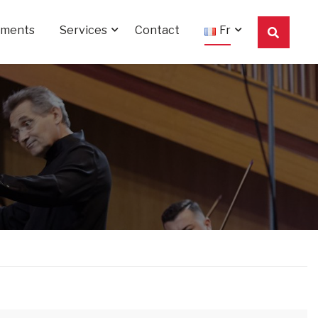
ements
Services
Contact
Fr