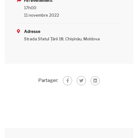
Fin événement
17h00
11 novembre 2022
Adresse
Strada Sfatul Țării 18, Chișinău, Moldova
Partager: