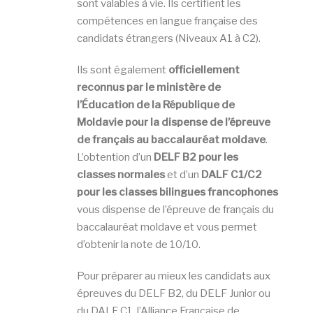
sont valables à vie. Ils certifient les
compétences en langue française des
candidats étrangers (Niveaux A1 à C2).
Ils sont également
officiellement
reconnus par le ministère de
l’Éducation de la République de
Moldavie pour la dispense de l’épreuve
de français au baccalauréat moldave
.
L’obtention d’un
DELF B2 pour les
classes normales
et d’un
DALF C1/C2
pour les classes bilingues francophones
vous dispense de l’épreuve de français du
baccalauréat moldave et vous permet
d’obtenir la note de 10/10.
Pour préparer au mieux les candidats aux
épreuves du DELF B2, du DELF Junior ou
du DALF C1, l’Alliance Française de