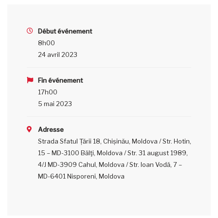
Début événement
8h00
24 avril 2023
Fin événement
17h00
5 mai 2023
Adresse
Strada Sfatul Țării 18, Chișinău, Moldova / Str. Hotin,
15 – MD-3100 Bălţi, Moldova / Str. 31 august 1989,
4/J MD-3909 Cahul, Moldova / Str. Ioan Vodă, 7 –
MD-6401 Nisporeni, Moldova