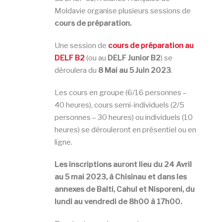
Moldavie organise plusieurs sessions de
cours de préparation.
Une session de
cours de préparation au
DELF B2
(ou au
DELF Junior B2
) se
déroulera du
8 Mai au 5 Juin 2023
.
Les cours en groupe (6/16 personnes –
40 heures), cours semi-individuels (2/5
personnes – 30 heures) ou individuels (10
heures) se dérouleront en présentiel ou en
ligne.
Les inscriptions auront lieu du 24 Avril
au 5 mai 2023, à Chisinau et dans les
annexes de Balti, Cahul et Nisporeni, du
lundi au vendredi de 8h00 à 17
h00.