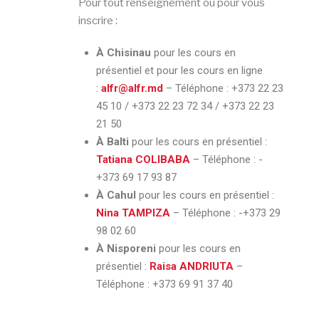
Pour tout renseignement ou pour vous
inscrire :
À Chisinau
pour les cours en
présentiel et pour les cours en ligne
:
alfr@alfr.md
– Téléphone :
+373 22 23
45 10 / +373 22 23 72 34 / +373 22 23
21 50
À Balti
pour les cours en présentiel :
Tatiana COLIBABA
– Téléphone :
-
+373 69 17 93 87
À Cahul
pour les cours en présentiel :
Nina TAMPIZA
– Téléphone :
-+373 29
98 02 60
À Nisporeni
pour les cours en
présentiel :
Raisa ANDRIUTA
–
Téléphone :
+373 69 91 37 40