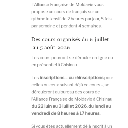
L’Alliance Française de Moldavie vous
propose un cours de français sur un
rythme intensif de 2 heures par jour, 5 fois
par semaine et pendant 4 semaines.
Des cours organisés du 6 juillet
au 5 août 2026
Les cours pourront se dérouler en ligne ou
en présentiel à Chisinau.
Les
inscriptions –
ou réinscriptions
pour
celles ou ceux suivant déjà ce cours -, se
dérouleront au bureau des cours de
l’Alliance Française de Moldavie à Chisinau
du 22 juin au 3 juillet 2026, du lundi au
vendredi de 8 heures à 17 heures.
Si vous êtes actuellement déjà inscrit à un