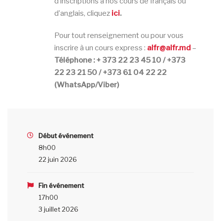
d’inscriptions à nos cours de français ou
d’anglais, cliquez
ici
.
Pour tout renseignement ou pour vous
inscrire à un cours express :
alfr@alfr.md
–
Téléphone : + 373 22 23 45 10 / +373
22 23 21 50 / +373 61 04 22 22
(WhatsApp/Viber)
Début événement
8h00
22 juin 2026
Fin événement
17h00
3 juillet 2026