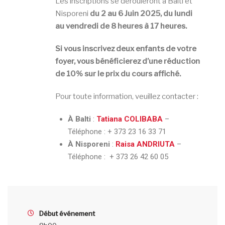
Les inscriptions se dérouleront à Balti et
Nisporeni
du 2 au 6 Juin 2025, du lundi
au vendredi de 8 heures à 17 heures.
Si vous inscrivez deux enfants de votre
foyer, vous
bénéficierez d’une réduction
de 10% sur le prix du cours affiché.
Pour toute information, veuillez contacter :
À Balti
:
Tatiana COLIBABA
–
Téléphone : + 373 23 16 33 71
À Nisporeni
:
Raisa ANDRIUTA
–
Téléphone : + 373 26 42 60 05
Début événement