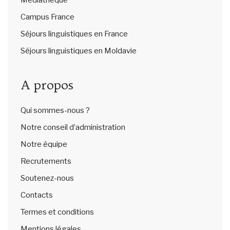
Médiathèque
Campus France
Séjours linguistiques en France
Séjours linguistiques en Moldavie
A propos
Qui sommes-nous ?
Notre conseil d’administration
Notre équipe
Recrutements
Soutenez-nous
Contacts
Termes et conditions
Mentions légales