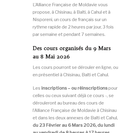
L’Alliance Française de Moldavie vous
propose, à Chisinau, à Balti, à Cahul et à
Nisporeni, un cours de français sur un
rythme rapide de 2 heures par jour, 3 fois
par semaine et pendant 7 semaines.
Des cours organisés
du 9 Mars
au 8 Mai 2026
Les cours pourront se dérouler en ligne, ou
en présentiel à Chisinau, Balti et Cahul.
Les
inscriptions –
ou réinscriptions
pour
celles ou ceux suivant déjà ce cours -, se
dérouleront au bureau des cours de
l’Alliance Française de Moldavie à Chisinau
et dans les deux annexes de Balti et Cahul,
du 23 Février au 6 Mars 2026
, du lundi
au vendredi de 8 heures à 17 heures.