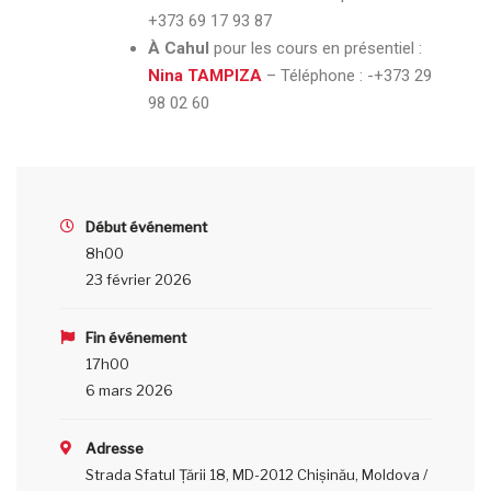
+373 69 17 93 87
À Cahul
pour les cours en présentiel :
Nina TAMPIZA
– Téléphone :
-+373 29
98 02 60
Début événement
8h00
23 février 2026
Fin événement
17h00
6 mars 2026
Adresse
Strada Sfatul Țării 18, MD-2012 Chișinău, Moldova /