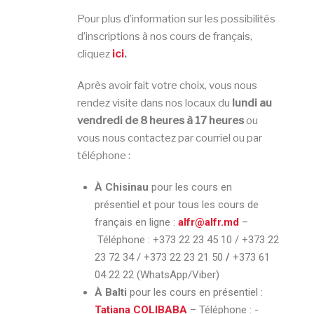
Pour plus d’information sur les possibilités
d’inscriptions à nos cours de français,
cliquez
ici
.
Après avoir fait votre choix, vous nous
rendez visite dans nos locaux du
lundi au
vendredi de 8 heures à 17 heures
ou
vous nous contactez par courriel ou par
téléphone :
À Chisinau
pour les cours en
présentiel et pour tous les cours de
français en ligne :
alfr@alfr.md
–
Téléphone :
+373 22 23 45 10 / +373 22
23 72 34 / +373 22 23 21 50
/
+373 61
04 22 22 (WhatsApp/Viber)
À Balti
pour les cours en présentiel :
Tatiana COLIBABA
– Téléphone :
-