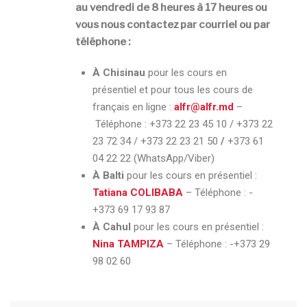
au vendredi de 8 heures à 17 heures ou
vous nous contactez par courriel ou par
téléphone :
À Chisinau
pour les cours en
présentiel et pour tous les cours de
français en ligne :
alfr@alfr.md
–
Téléphone :
+373 22 23 45 10 / +373 22
23 72 34 / +373 22 23 21 50
/
+373 61
04 22 22 (WhatsApp/Viber)
À Balti
pour les cours en présentiel :
Tatiana COLIBABA
– Téléphone :
-
+373 69 17 93 87
À Cahul
pour les cours en présentiel :
Nina TAMPIZA
– Téléphone :
-+373 29
98 02 60