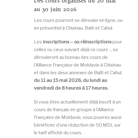
Des cours organisés du 20 mai
au 30 juin 2026
Les cours pourront se dérouler en ligne, ou
en présentiel à Chisinau, Balti et Cahul.
Les
inscriptions –
ou réinscriptions
pour
celles ou ceux suivant déjà ce cours -, se
dérouleront au bureau des cours de
l’Alliance Française de Moldavie à Chisinau
et dans les deux annexes de Balti et Cahul,
du 11 au 15 mai 2026, du lundi au
vendredi de 8 heures à 17 heures.
Si vous êtes actuellement déjà inscrit à un
cours de français en groupe à l’Alliance
Française de Moldavie, vous pourrez aussi
bénéficier d’une réduction de 50 MDL sur
le tarif affiché du cours.