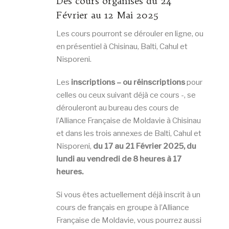
Des cours organisés du 24
Février au 12 Mai 2025
Les cours pourront se dérouler en ligne, ou
en présentiel à Chisinau, Balti, Cahul et
Nisporeni.
Les
inscriptions –
ou réinscriptions
pour
celles ou ceux suivant déjà ce cours -, se
dérouleront au bureau des cours de
l’Alliance Française de Moldavie à Chisinau
et dans les trois annexes de Balti, Cahul et
Nisporeni,
du 17 au 21 Février 2025, du
lundi au vendredi de 8 heures à 17
heures.
Si vous êtes actuellement déjà inscrit à un
cours de français en groupe à l’Alliance
Française de Moldavie, vous pourrez aussi