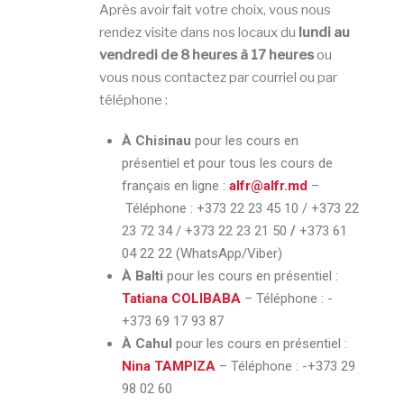
Après avoir fait votre choix, vous nous
rendez visite dans nos locaux du
lundi au
vendredi de 8 heures à 17 heures
ou
vous nous contactez par courriel ou par
téléphone :
À Chisinau
pour les cours en
présentiel et pour tous les cours de
français en ligne :
alfr@alfr.md
–
Téléphone :
+373 22 23 45 10 / +373 22
23 72 34 / +373 22 23 21 50
/
+373 61
04 22 22 (WhatsApp/Viber)
À Balti
pour les cours en présentiel :
Tatiana COLIBABA
– Téléphone :
-
+373 69 17 93 87
À Cahul
pour les cours en présentiel :
Nina TAMPIZA
– Téléphone :
-+373 29
98 02 60