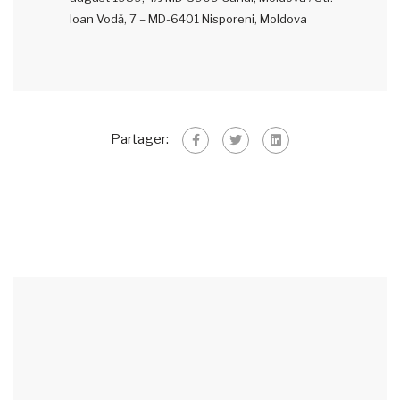
Ioan Vodă, 7 – MD-6401 Nisporeni, Moldova
Partager: