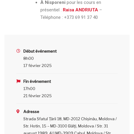
À Nisporeni
pour les cours en
présentiel :
Raisa ANDRIUTA
–
Téléphone :
+373 69 91 37 40
Début événement
8h00
17 février 2025
Fin événement
17h00
21 février 2025
Adresse
Strada Sfatul Țării 18, MD-2012 Chișinău, Moldova /
Str. Hotin, 15 – MD-3100 Bălţi, Moldova / Str. 31
august 1989, 4/J MD-3909 Cahul, Moldova / Str.