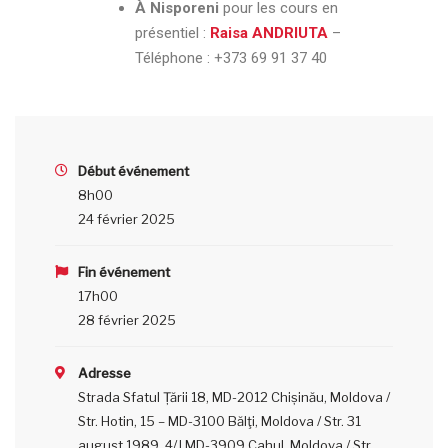
À Nisporeni
pour les cours en
présentiel :
Raisa ANDRIUTA
–
Téléphone :
+373 69 91 37 40
Début événement
8h00
24 février 2025
Fin événement
17h00
28 février 2025
Adresse
Strada Sfatul Țării 18, MD-2012 Chișinău, Moldova /
Str. Hotin, 15 – MD-3100 Bălţi, Moldova / Str. 31
august 1989, 4/J MD-3909 Cahul, Moldova / Str.