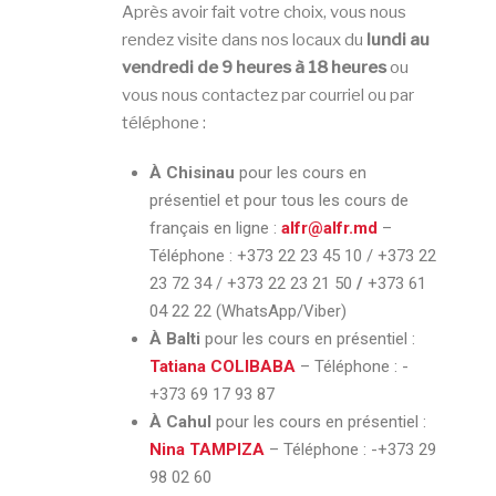
Après avoir fait votre choix, vous nous
rendez visite dans nos locaux du
lundi au
vendredi de 9 heures à 18 heures
ou
vous nous contactez par courriel ou par
téléphone :
À Chisinau
pour les cours en
présentiel et pour tous les cours de
français en ligne :
alfr@alfr.md
–
Téléphone : +373 22 23 45 10 / +373 22
23 72 34 / +373 22 23 21 50
/
+373 61
04 22 22 (WhatsApp/Viber)
À Balti
pour les cours en présentiel :
Tatiana COLIBABA
– Téléphone :
-
+373 69 17 93 87
À Cahul
pour les cours en présentiel :
Nina TAMPIZA
– Téléphone :
-+373 29
98 02 60