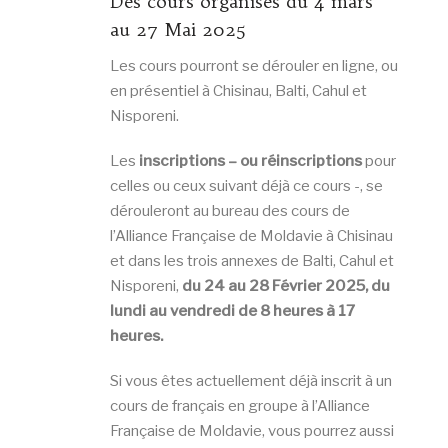
Des cours organisés du 4 mars
au 27 Mai 2025
Les cours pourront se dérouler en ligne, ou
en présentiel à Chisinau, Balti, Cahul et
Nisporeni.
Les
inscriptions –
ou réinscriptions
pour
celles ou ceux suivant déjà ce cours -, se
dérouleront au bureau des cours de
l’Alliance Française de Moldavie à Chisinau
et dans les trois annexes de Balti, Cahul et
Nisporeni,
du 24 au 28 Février 2025, du
lundi au vendredi de 8 heures à 17
heures.
Si vous êtes actuellement déjà inscrit à un
cours de français en groupe à l’Alliance
Française de Moldavie, vous pourrez aussi