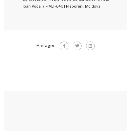
Ioan Vodă, 7 – MD-6401 Nisporeni, Moldova
Partager: