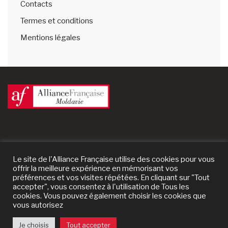
Contacts
Termes et conditions
Mentions légales
Le site de l'Alliance Française utilise des cookies pour vous
offrir la meilleure expérience en mémorisant vos
préférences et vos visites répétées. En cliquant sur "Tout
accepter", vous consentez à l'utilisation de Tous les
cookies. Vous pouvez également choisir les cookies que
vous autorisez
© 2024 Alliance Française de Moldavie | un site
Prestaweb
Je choisis
Tout accepter