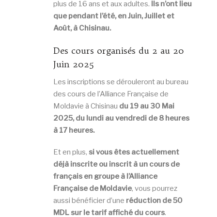
plus de 16 ans et aux adultes.
Ils n’ont lieu
que pendant l’été, en Juin, Juillet et
Août, à Chisinau.
Des cours organisés du 2 au 20
Juin 2025
Les inscriptions se dérouleront au bureau
des cours de l’Alliance Française de
Moldavie à Chisinau
du 19 au 30 Mai
2025, du lundi au vendredi de 8 heures
à 17 heures.
Et en plus,
si vous êtes actuellement
déjà inscrite ou inscrit à un cours de
français en groupe à l’Alliance
Française de Moldavie
, vous pourrez
aussi bénéficier d’une
réduction de 50
MDL sur le tarif affiché du cours
.