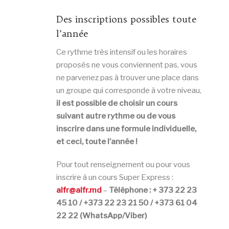
Des inscriptions possibles toute
l’année
Ce rythme très intensif ou les horaires
proposés ne vous conviennent pas, vous
ne parvenez pas à trouver une place dans
un groupe qui corresponde à votre niveau,
il est possible de choisir un cours
suivant autre rythme ou de vous
inscrire dans une formule individuelle,
et ceci, toute l’année !
Pour tout renseignement ou pour vous
inscrire à un cours Super Express :
alfr@alfr.md
–
Téléphone : + 373 22 23
45 10 / +373 22 23 21 50 / +373 61 04
22 22 (WhatsApp/Viber)