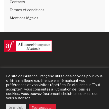
Contacts
Termes et conditions
Mentions légales
Le site de l'Alliance Française utilise des cookies pour vous
offrir la meilleure expérience en mémorisant vos
préférences et vos visites répétées. En cliquant sur "Tout
accepter", vous consentez à l'utilisation de Tous les
cookies. Vous pouvez également choisir les cookies que
vous autorisez
© 2024 Alliance Française de Moldavie | un site
Prestaweb
Je choisis
Tout accepter