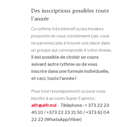
Des inscriptions possibles toute
l’année
Ce rythme très intensif ou les horaires
proposés ne vous conviennent pas, vous
ne parvenez pas à trouver une place dans
un groupe qui corresponde à votre niveau,
il est possible de choisir un cours
suivant autre rythme ou de vous
inscrire dans une formule individuelle,
et ceci, toute l’année !
Pour tout renseignement ou pour vous
inscrire à un cours Super Express :
alfr@alfr.md
–
Téléphone : + 373 22 23
45 10 / +373 22 23 21 50 / +373 61 04
22 22 (WhatsApp/Viber)