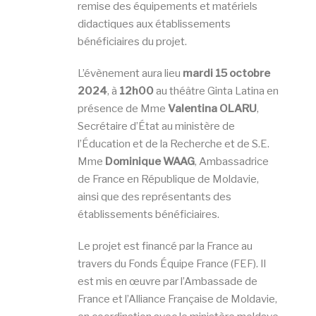
remise des équipements et matériels
didactiques aux établissements
bénéficiaires du projet.
L’évènement aura lieu
mardi 15 octobre
2024
, à
12h00
au théâtre Ginta Latina en
présence de Mme
Valentina OLARU
,
Secrétaire d’État au ministère de
l’Éducation et de la Recherche et de S.E.
Mme
Dominique WAAG
, Ambassadrice
de France en République de Moldavie,
ainsi que des représentants des
établissements bénéficiaires.
Le projet est financé par la France au
travers du Fonds Équipe France (FEF). Il
est mis en œuvre par l’Ambassade de
France et l’Alliance Française de Moldavie,