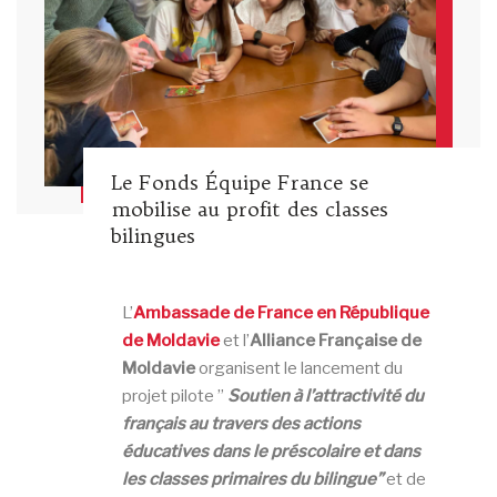
Le Fonds Équipe France se
mobilise au profit des classes
bilingues
L’
Ambassade de France en République
de Moldavie
et l’
Alliance Française de
Moldavie
organisent le lancement du
projet pilote ”
Soutien à l’attractivité du
français au travers des actions
éducatives dans le préscolaire et dans
les classes primaires du bilingue”
et de