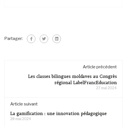
Partager:
Article précédent
Les classes bilingues moldaves au Congrès
régional LabelFrancEducation
27 mai 2024
Article suivant
La gamification : une innovation pédagogique
28 mai 2024