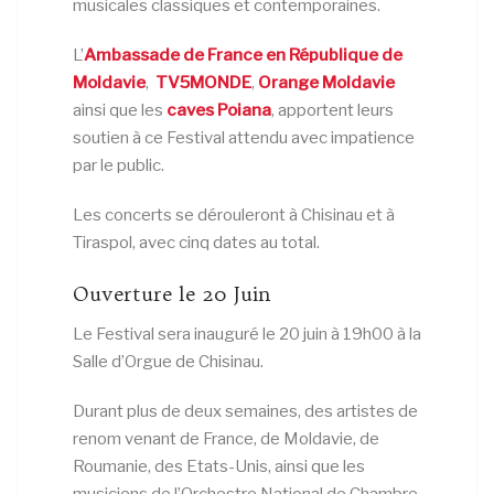
musicales classiques et contemporaines.
L’
Ambassade de France en République de
Moldavie
,
TV5MONDE
,
Orange Moldavie
ainsi que les
caves Poiana
, apportent leurs
soutien à ce Festival attendu avec impatience
par le public.
Les concerts se dérouleront à Chisinau et à
Tiraspol, avec cinq dates au total.
Ouverture le 20 Juin
Le Festival sera inauguré le 20 juin à 19h00 à la
Salle d’Orgue de Chisinau.
Durant plus de deux semaines, des artistes de
renom venant de France, de Moldavie, de
Roumanie, des Etats-Unis, ainsi que les
musiciens de l’Orchestre National de Chambre