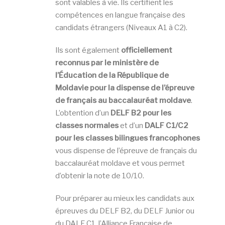
sont valables à vie. Ils certifient les
compétences en langue française des
candidats étrangers (Niveaux A1 à C2).
Ils sont également
officiellement
reconnus par le ministère de
l’Éducation de la République de
Moldavie pour la dispense de l’épreuve
de français au baccalauréat moldave
.
L’obtention d’un
DELF B2 pour les
classes normales
et d’un
DALF C1/C2
pour les classes bilingues francophones
vous dispense de l’épreuve de français du
baccalauréat moldave et vous permet
d’obtenir la note de 10/10.
Pour préparer au mieux les candidats aux
épreuves du DELF B2, du DELF Junior ou
du DALF C1, l’Alliance Française de