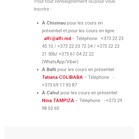
Pour tout renseignement ou pour vous
inscrire :
À Chisinau
pour les cours en
présentiel et pour les cours en ligne
:
alfr@alfr.md
– Téléphone :
+373 22 23
45 10 / +373 22 23 72 34 / +373 22 23
21 50b
/
+373 61 04 22 22
(WhatsApp/Viber)
À Balti
pour les cours en présentiel :
Tatiana COLIBABA
– Téléphone :
-
+373 69 17 93 87
À Cahul
pour les cours en présentiel :
Nina TAMPIZA
– Téléphone :
-+373 29
98 02 60