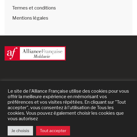
Termes et conditions
Mentions légales
Le site de l'Alliance Française utilise des cookies pour vous
offrir la meilleure expérience en mémorisant vos
préférences et vos visites répétées. En cliquant sur "Tout
accepter", vous consentez à l'utilisation de Tous les
cookies. Vous pouvez également choisir les cookies que
vous autorisez
© 2024 Alliance Française de Moldavie | un site
Prestaweb
Je choisis
Tout accepter