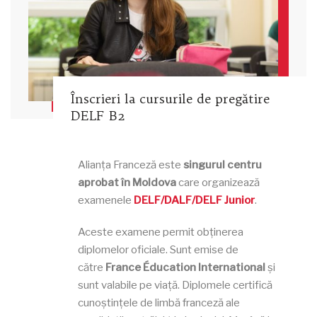
Înscrieri la cursurile de pregătire
DELF B2
Alianța Franceză este
singurul centru
aprobat în Moldova
care organizează
examenele
DELF/DALF/DELF Junior
.
Aceste examene permit obținerea
diplomelor oficiale. Sunt emise de
către
France Éducation International
și
sunt valabile pe viață. Diplomele certifică
cunoștințele de limbă franceză ale