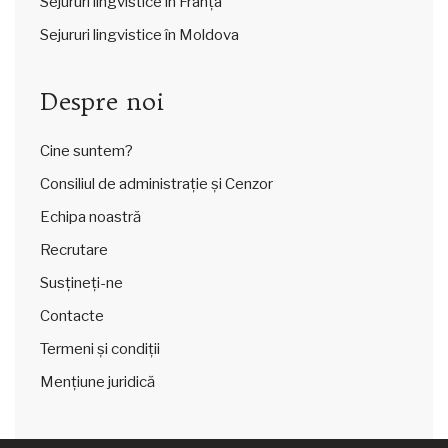
Sejururi lingvistice în Franța
Sejururi lingvistice în Moldova
Despre noi
Cine suntem?
Consiliul de administrație și Cenzor
Echipa noastră
Recrutare
Susțineți-ne
Contacte
Termeni și condiții
Mențiune juridică