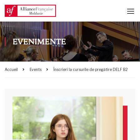
EVENIMENTE
Accueil
Events
Înscrieri la cursurile de pregătire DELF B2