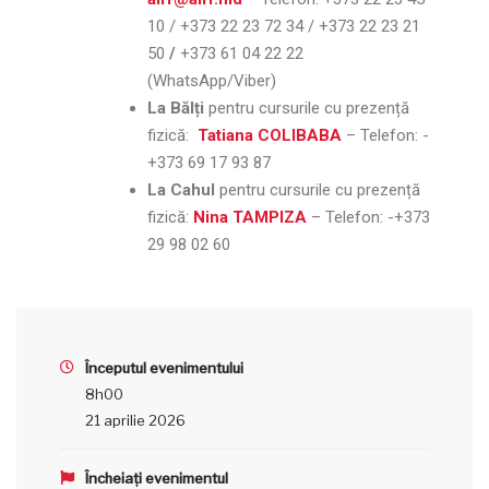
10 / +373 22 23 72 34 / +373 22 23 21
50
/
+373 61 04 22 22
(WhatsApp/Viber)
La Bălți
pentru cursurile cu prezență
fizică:
Tatiana COLIBABA
– Telefon:
-
+373 69 17 93 87
La Cahul
pentru cursurile cu prezență
fizică:
Nina TAMPIZA
– Telefon:
-+373
29 98 02 60
Începutul evenimentului
8h00
21 aprilie 2026
Încheiați evenimentul