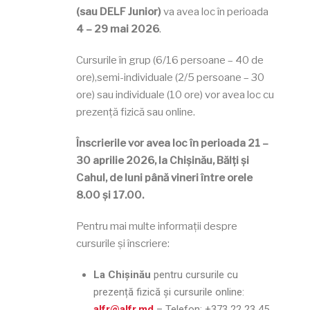
(sau DELF Junior)
va avea loc în perioada
4 – 29 mai 2026
.
Cursurile în grup (6/16 persoane – 40 de
ore),semi-individuale (2/5 persoane – 30
ore) sau individuale (10 ore) vor avea loc cu
prezență fizică sau online.
Înscrierile vor avea loc în perioada 21 –
30 aprilie 2026, la Chișinău, Bălți şi
Cahul, de luni până vineri între orele
8.00 și 17.00.
Pentru mai multe informații despre
cursurile și înscriere:
La Chișinău
pentru cursurile cu
prezență fizică și cursurile online:
alfr@alfr.md
– Telefon:
+373 22 23 45