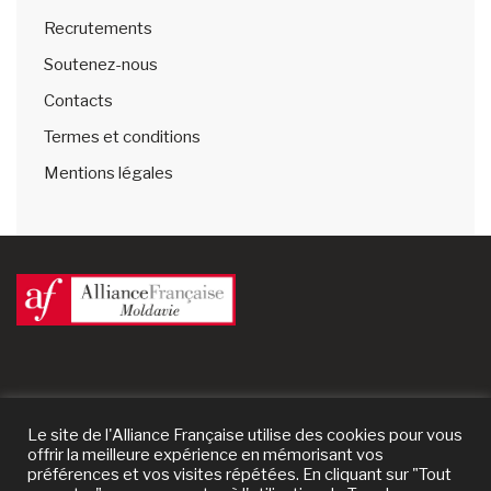
Recrutements
Soutenez-nous
Contacts
Termes et conditions
Mentions légales
Le site de l'Alliance Française utilise des cookies pour vous
offrir la meilleure expérience en mémorisant vos
préférences et vos visites répétées. En cliquant sur "Tout