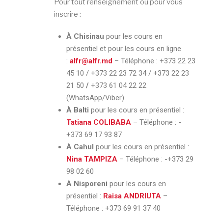
Pour tout renseignement ou pour vous
inscrire :
À Chisinau
pour les cours en
présentiel et pour les cours en ligne
:
alfr@alfr.md
– Téléphone :
+373 22 23
45 10 / +373 22 23 72 34 / +373 22 23
21 50
/
+373 61 04 22 22
(WhatsApp/Viber)
À Balti
pour les cours en présentiel :
Tatiana COLIBABA
– Téléphone :
-
+373 69 17 93 87
À Cahul
pour les cours en présentiel :
Nina TAMPIZA
– Téléphone :
-+373 29
98 02 60
À Nisporeni
pour les cours en
présentiel :
Raisa ANDRIUTA
–
Téléphone :
+373 69 91 37 40