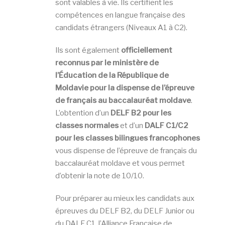
sont valables à vie. Ils certifient les
compétences en langue française des
candidats étrangers (Niveaux A1 à C2).
Ils sont également
officiellement
reconnus par le ministère de
l’Éducation de la République de
Moldavie pour la dispense de l’épreuve
de français au baccalauréat moldave
.
L’obtention d’un
DELF B2 pour les
classes normales
et d’un
DALF C1/C2
pour les classes bilingues francophones
vous dispense de l’épreuve de français du
baccalauréat moldave et vous permet
d’obtenir la note de 10/10.
Pour préparer au mieux les candidats aux
épreuves du DELF B2, du DELF Junior ou
du DALF C1, l’Alliance Française de