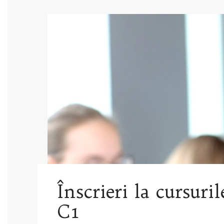
Înscrieri la cursuri
C1