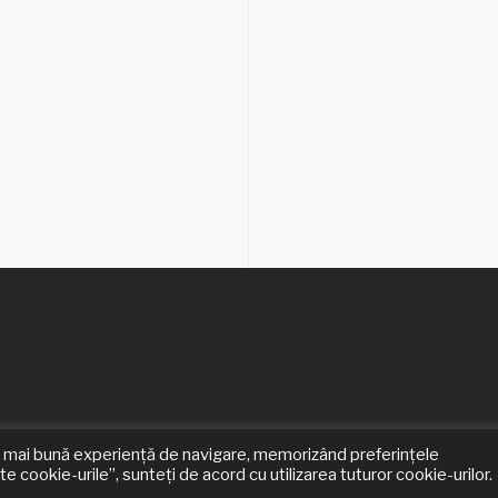
i o mai bună experiență de navigare, memorizând preferințele
 cookie-urile”, sunteți de acord cu utilizarea tuturor cookie-urilor.