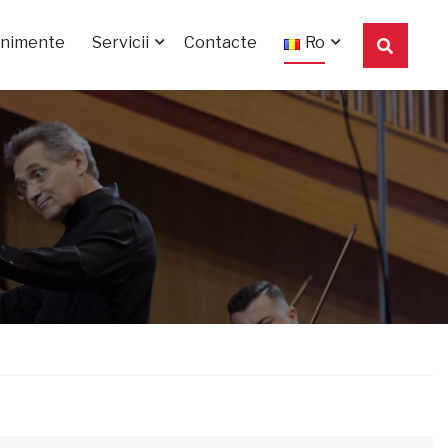
enimente
Servicii
Contacte
Ro