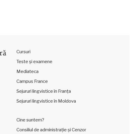
ră
Cursuri
Teste și examene
Mediateca
Campus France
Sejururi lingvistice în Franța
Sejururi lingvistice în Moldova
Cine suntem?
Consiliul de administrație și Cenzor