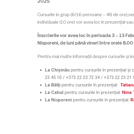
2025
.
Cursurile în grup (6/16 persoane – 48 de ore),se
individuale (10 ore) vor avea loc în prezențial sau
Înscrierile vor avea loc în perioada 3 – 13 Feb
Nisporeni, de luni până vineri între orele 8.00 
Pentru mai multe informații despre cursurile și în
La Chișinău
pentru cursurile în prezențial și 
23 45 10 / +373 22 23 72 34 / +373 22 23 21
La Bălți
pentru cursurile în prezențial:
Tatia
La Cahul
pentru cursurile în prezențial:
Nina
La Nisporeni
pentru cursurile în prezențial:
R