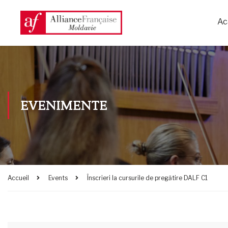
Ac
EVENIMENTE
Accueil
Events
Înscrieri la cursurile de pregătire DALF C1