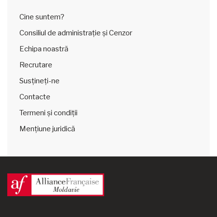
Cine suntem?
Consiliul de administrație și Cenzor
Echipa noastră
Recrutare
Susțineți-ne
Contacte
Termeni și condiții
Mențiune juridică