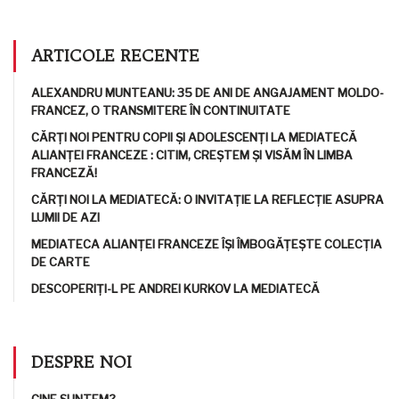
ARTICOLE RECENTE
ALEXANDRU MUNTEANU: 35 DE ANI DE ANGAJAMENT MOLDO-
FRANCEZ, O TRANSMITERE ÎN CONTINUITATE
CĂRȚI NOI PENTRU COPII ȘI ADOLESCENȚI LA MEDIATECĂ
ALIANȚEI FRANCEZE : CITIM, CREȘTEM ȘI VISĂM ÎN LIMBA
FRANCEZĂ!
CĂRȚI NOI LA MEDIATECĂ: O INVITAȚIE LA REFLECȚIE ASUPRA
LUMII DE AZI
MEDIATECA ALIANȚEI FRANCEZE ÎȘI ÎMBOGĂȚEȘTE COLECȚIA
DE CARTE
DESCOPERIȚI-L PE ANDREI KURKOV LA MEDIATECĂ
DESPRE NOI
CINE SUNTEM?