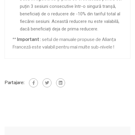
puțin 3 sesiuni consecutive într-o singură tranșă,
beneficiați de o reducere de -10% din tariful total al
fiecărei sesiuni. Această reducere nu este valabilă,
dacă beneficiați deja de prima reducere.
**
Important
: setul de manuale propuse de Alianța
Franceză este valabil pentru mai multe sub-nivele !
Partajare: