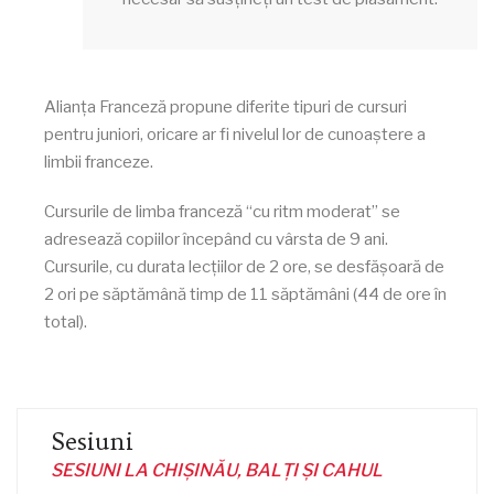
Alianța Franceză propune diferite tipuri de cursuri
pentru juniori, oricare ar fi nivelul lor de cunoaștere a
limbii franceze.
Cursurile de limba franceză “cu ritm moderat” se
adresează copiilor începând cu vârsta de 9 ani.
Cursurile, cu durata lecțiilor de 2 ore, se desfășoară de
2 ori pe săptămână timp de 11 săptămâni (44 de ore în
total).
Sesiuni
SESIUNI LA CHIȘINĂU, BALȚI ȘI CAHUL