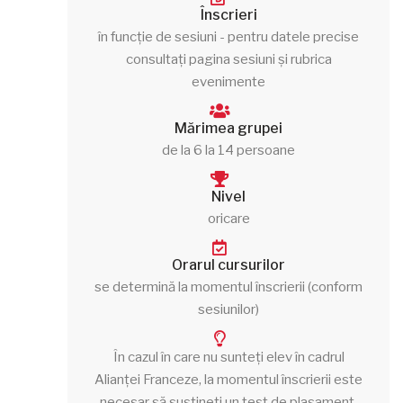
Înscrieri
în funcție de sesiuni - pentru datele precise
consultați pagina sesiuni și rubrica
evenimente
Mărimea grupei
de la 6 la 14 persoane
Nivel
oricare
Orarul cursurilor
se determină la momentul înscrierii (conform
sesiunilor)
În cazul în care nu sunteți elev în cadrul
Alianței Franceze, la momentul înscrierii este
necesar să susțineți un test de plasament.