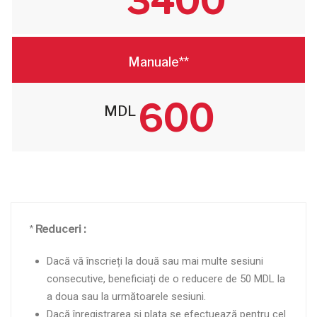
3400
Manuale**
600
MDL
*
Reduceri :
Dacă vă înscrieți la două sau mai multe sesiuni
consecutive, beneficiați de o reducere de 50 MDL la
a doua sau la următoarele sesiuni.
Dacă înregistrarea și plata se efectuează pentru cel