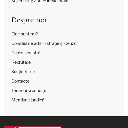
Sejururi lingvistice în Moldova
Despre noi
Cine suntem?
Consiliul de administrație și Cenzor
Echipa noastră
Recrutare
Susțineți-ne
Contacte
Termeni și condiții
Mențiune juridică