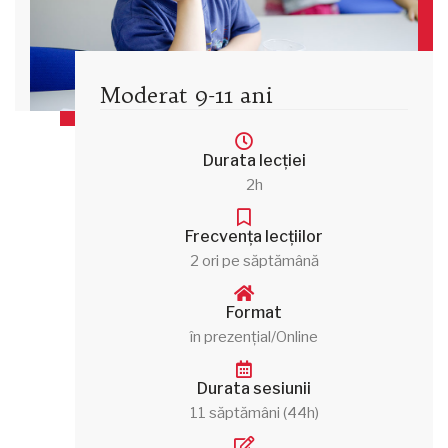
Moderat 9-11 ani
Durata lecției
2h
Frecvența lecțiilor
2 ori pe săptămână
Format
în prezențial/Online
Durata sesiunii
11 săptămâni (44h)