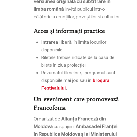
versiunea originală cu subtitrare în
limba română
, invită publicul într-o
călătorie a emoțiilor, poveștilor și culturilor.
Acces și informații practice
Intrarea liberă
, în limita locurilor
disponibile.
Biletele trebuie ridicate de la casa de
bilete în ziua proiecției.
Rezumatul filmelor și programul sunt
disponibile mai jos sau în
broșura
Festivalului
.
Un eveniment care promovează
Francofonia
Organizat de
Alianța Franceză din
Moldova
cu sprijinul
Ambasadei Franței
în Republica Moldova și al Ministerului