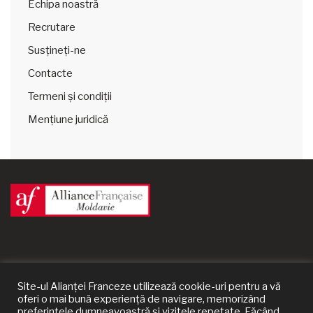
Echipa noastră
Recrutare
Susțineți-ne
Contacte
Termeni și condiții
Mențiune juridică
Site-ul Alianței Franceze utilizează cookie-uri pentru a vă
oferi o mai bună experiență de navigare, memorizând
preferințele dumneavoastră și vizitele repetate. Făcând