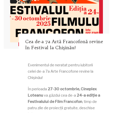
Cea de-a 7a Artă Francofonă revine
în Festival la Chișinău!
Evenimentul de neratat pentru iubitorii
celei de-a 7a Arte Francofone revine la
Chișinău!
În perioada
27-30 octombrie, Cineplex
Loteanu
va găzdui cea de-a
24-a ediție a
Festivalului de Film Francofon
, timp de
patru zile de proiecții gratuite, deschise