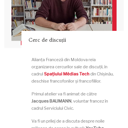
Cerc de discuții
Alianța Franceză din Moldova reia
organizarea cercurilor sale de discuții, în
cadrul
Spațiului Médias Tech
din Chișinău,
deschise francofonilor și francofililor.
Primul atelier va fi animat de către
Jacques BAUMANN
, voluntar francez în
cadrul Serviciului Civic.
Va fi un prilej de a discuta despre noile