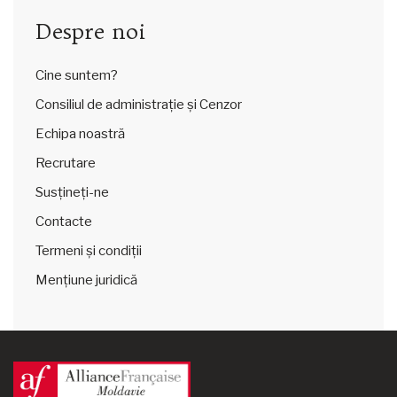
Despre noi
Cine suntem?
Consiliul de administrație și Cenzor
Echipa noastră
Recrutare
Susțineți-ne
Contacte
Termeni și condiții
Mențiune juridică