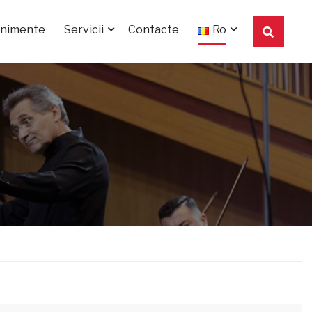
enimente
Servicii
Contacte
Ro