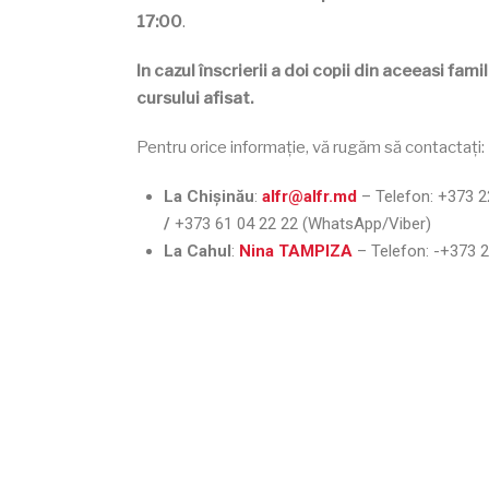
17:00
.
In cazul înscrierii a doi copii din aceeasi fam
cursului afisat.
Pentru orice informație, vă rugăm să contactați:
La Chișinău
:
alfr@alfr.md
– Telefon:
+373 2
/
+373 61 04 22 22 (WhatsApp/Viber)
La Cahul
:
Nina TAMPIZA
– Telefon:
-+373 2