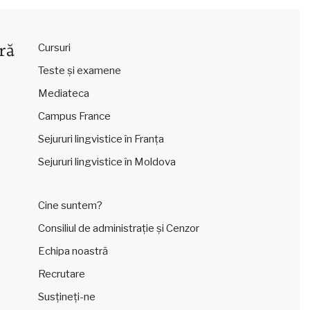
ră
Cursuri
Teste și examene
Mediateca
Campus France
Sejururi lingvistice în Franța
Sejururi lingvistice în Moldova
Cine suntem?
Consiliul de administrație și Cenzor
Echipa noastră
Recrutare
Susțineți-ne