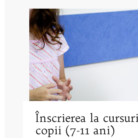
Înscrierea la cursur
copii (7-11 ani)