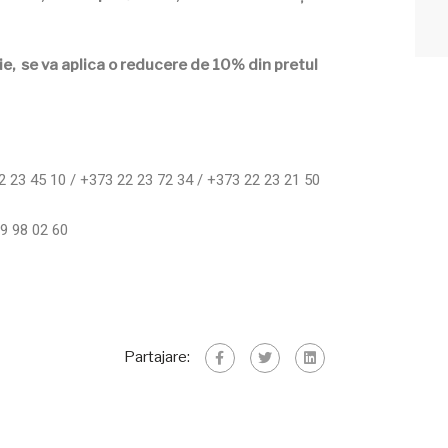
ilie, se va aplica o reducere de 10% din pretul
2 23 45 10 / +373 22 23 72 34 / +373 22 23 21 50
9 98 02 60
Partajare: